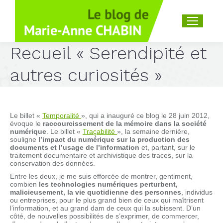
Recherche
:
Recueil « Serendipité et
autres curiosités »
Le billet «
Temporalité
», qui a inauguré ce blog le 28 juin 2012,
évoque le
raccourcissement de la mémoire dans la société
numérique
. Le billet «
Traçabilité
», la semaine dernière,
souligne
l’impact du numérique sur la production
des
documents et l’usage
de l’information
et, partant, sur le
traitement documentaire et archivistique des traces, sur la
conservation des données.
Entre les deux, je me suis efforcée de montrer, gentiment,
combien
les technologies numériques perturbent,
malicieusement, la vie quotidienne des personnes
, individus
ou entreprises, pour le plus grand bien de ceux qui maîtrisent
l’information, et au grand dam de ceux qui la subissent. D’un
côté, de nouvelles possibilités de s’exprimer, de commercer,