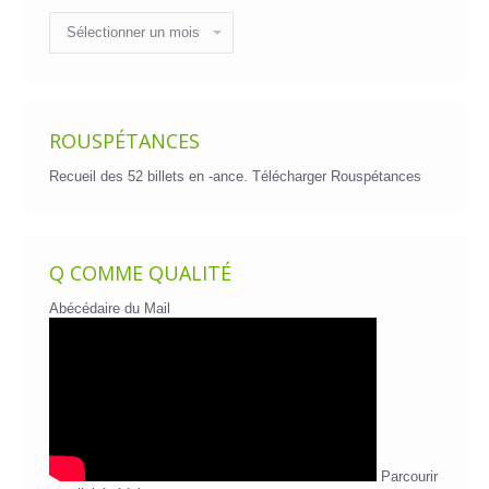
Historique
des
billets
ROUSPÉTANCES
Recueil des 52 billets en -ance.
Télécharger Rouspétances
Q COMME QUALITÉ
Abécédaire du Mail
Parcourir