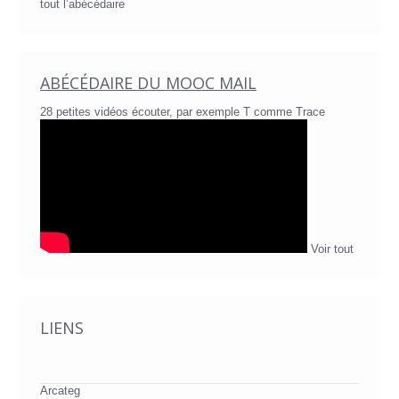
tout l’abécédaire
ABÉCÉDAIRE DU MOOC MAIL
28 petites vidéos écouter, par exemple T comme Trace
Voir tout
LIENS
Arcateg