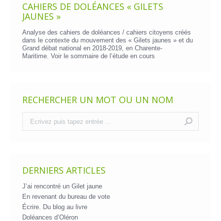
CAHIERS DE DOLÉANCES « GILETS
JAUNES »
Analyse des cahiers de doléances / cahiers citoyens créés
dans le contexte du mouvement des « Gilets jaunes » et du
Grand débat national en 2018-2019, en Charente-
Maritime. Voir le
sommaire de l’étude en cours
RECHERCHER UN MOT OU UN NOM
Recherche
:
DERNIERS ARTICLES
J’ai rencontré un Gilet jaune
En revenant du bureau de vote
Écrire. Du blog au livre
Doléances d’Oléron