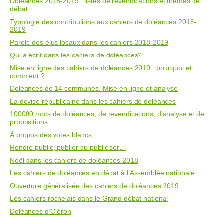
Doléances 2018-2019 : listes de revendications et thèmes de
débat
Typologie des contributions aux cahiers de doléances 2018-
2019
Parole des élus locaux dans les cahiers 2018-2019
Qui a écrit dans les cahiers de doléances?
Mise en ligne des cahiers de doléances 2019 : pourquoi et
comment ?
Doléances de 14 communes. Mise en ligne et analyse
La devise républicaine dans les cahiers de doléances
100000 mots de doléances, de revendications, d’analyse et de
propositions
À propos des votes blancs
Rendre public, publier ou publiciser…
Noël dans les cahiers de doléances 2018
Les cahiers de doléances en débat à l’Assemblée nationale
Ouverture généralisée des cahiers de doléances 2019
Les cahiers rochelais dans le Grand débat national
Doléances d’Oléron