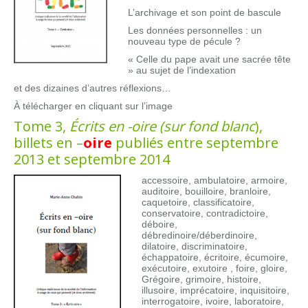
L’archivage et son point de bascule
Les données personnelles : un
nouveau type de pécule ?
« Celle du pape avait une sacrée tête
» au sujet de l’indexation
et des dizaines d’autres réflexions…
À télécharger en cliquant sur l’image
Tome 3,
Écrits en -oire (sur fond blanc
)
,
billets en –
oire
publiés entre septembre
2013 et septembre 2014
accessoire, ambulatoire, armoire,
auditoire, bouilloire, branloire,
caquetoire, classificatoire,
conservatoire, contradictoire,
déboire,
débredinoire/déberdinoire,
dilatoire, discriminatoire,
échappatoire, écritoire, écumoire,
exécutoire, exutoire , foire, gloire,
Grégoire, grimoire, histoire,
illusoire, imprécatoire, inquisitoire,
interrogatoire, ivoire, laboratoire,