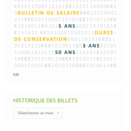
icle
HISTORIQUE DES BILLETS
Historique
des
billets