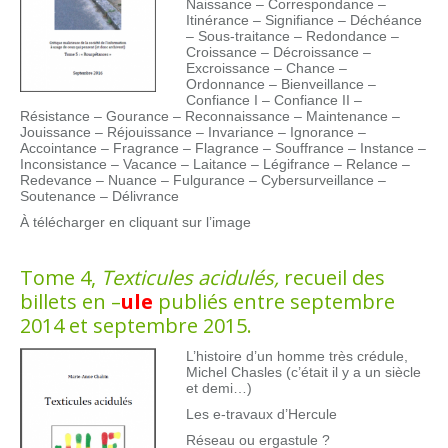
Naissance – Correspondance –
Itinérance – Signifiance – Déchéance
– Sous-traitance – Redondance –
Croissance – Décroissance –
Excroissance – Chance –
Ordonnance – Bienveillance –
Confiance I – Confiance II –
Résistance – Gourance – Reconnaissance – Maintenance –
Jouissance – Réjouissance – Invariance – Ignorance –
Accointance – Fragrance – Flagrance – Souffrance – Instance –
Inconsistance – Vacance – Laitance – Légifrance – Relance –
Redevance – Nuance – Fulgurance – Cybersurveillance –
Soutenance – Délivrance
À télécharger en cliquant sur l’image
Tome 4,
Texticules acidulés
,
recueil des
billets en –
ule
publiés entre septembre
2014 et septembre 2015.
L’histoire d’un homme très crédule,
Michel Chasles (c’était il y a un siècle
et demi…)
Les e-travaux d’Hercule
Réseau ou ergastule ?