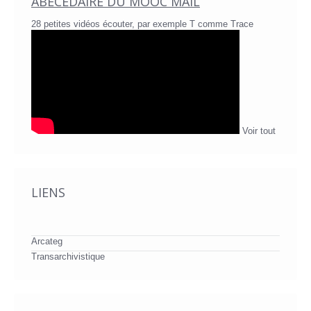
ABÉCÉDAIRE DU MOOC MAIL
28 petites vidéos écouter, par exemple T comme Trace
Voir tout
LIENS
Arcateg
Transarchivistique