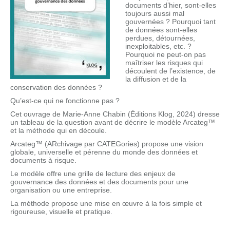
documents d’hier, sont-elles
toujours aussi mal
gouvernées ? Pourquoi tant
de données sont-elles
perdues, détournées,
inexploitables, etc. ?
Pourquoi ne peut-on pas
maîtriser les risques qui
découlent de l’existence, de
la diffusion et de la
conservation des données ?
Qu’est-ce qui ne fonctionne pas ?
Cet ouvrage de Marie-Anne Chabin (Éditions Klog, 2024) dresse
un tableau de la question avant de décrire le modèle Arcateg™
et la méthode qui en découle.
Arcateg™ (ARchivage par CATEGories) propose une vision
globale, universelle et pérenne du monde des données et
documents à risque.
Le modèle offre une grille de lecture des enjeux de
gouvernance des données et des documents pour une
organisation ou une entreprise.
La méthode propose une mise en œuvre à la fois simple et
rigoureuse, visuelle et pratique.