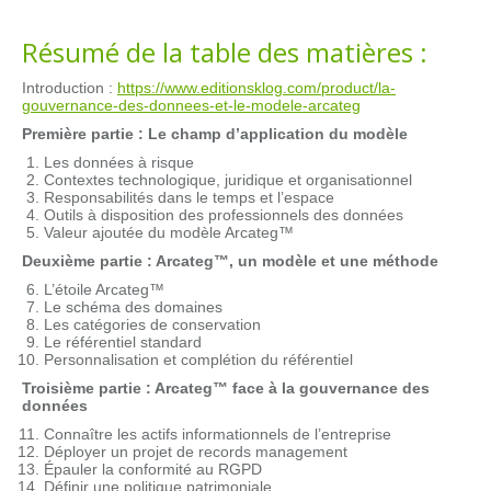
Résumé de la table des matières :
Introduction :
https://www.editionsklog.com/product/la-
gouvernance-des-donnees-et-le-modele-arcateg
Première partie : Le champ d’application du modèle
Les données à risque
Contextes technologique, juridique et organisationnel
Responsabilités dans le temps et l’espace
Outils à disposition des professionnels des données
Valeur ajoutée du modèle Arcateg™
Deuxième partie : Arcateg™, un modèle et une méthode
L’étoile Arcateg™
Le schéma des domaines
Les catégories de conservation
Le référentiel standard
Personnalisation et complétion du référentiel
Troisième partie : Arcateg™ face à la gouvernance des
données
Connaître les actifs informationnels de l’entreprise
Déployer un projet de records management
Épauler la conformité au RGPD
Définir une politique patrimoniale