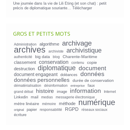
Une journée dans la vie de Lili Eting (et son chat) : petit
précis de diplomatique souriante…
Télécharger
GROS ET PETITS MOTS
archivage
algorithme
Administration
archives
archivistique
archiviste
big data
Charente-Maritime
authenticité
blog
conservation
classement
copie
contenu
diplomatique
document
destruction
données
document engageant
doléances
données personnelles
durée de conservation
faux
dématérialisation
désinformation
entreprise
information
histoire
image
grand débat
Internet
mail
Linkedin
medias
messagerie électronique
numérique
mètre linéaire
méthode
mémoire
RGPD
papier
responsabilité
réseaux sociaux
original
écriture