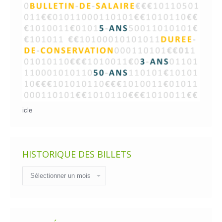
icle
HISTORIQUE DES BILLETS
Historique
des
billets