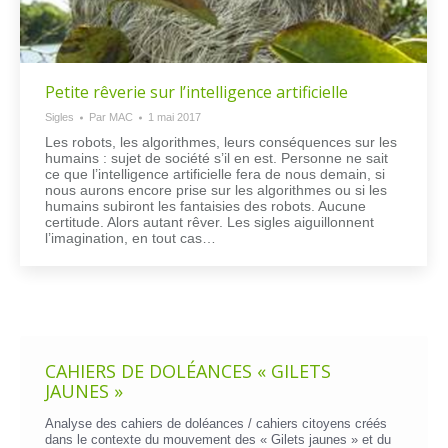
Petite rêverie sur l’intelligence artificielle
Sigles
Par
MAC
1 mai 2017
Les robots, les algorithmes, leurs conséquences sur les
humains : sujet de société s’il en est. Personne ne sait
ce que l’intelligence artificielle fera de nous demain, si
nous aurons encore prise sur les algorithmes ou si les
humains subiront les fantaisies des robots. Aucune
certitude. Alors autant rêver. Les sigles aiguillonnent
l’imagination, en tout cas…
CAHIERS DE DOLÉANCES « GILETS
JAUNES »
Analyse des cahiers de doléances / cahiers citoyens créés
dans le contexte du mouvement des « Gilets jaunes » et du