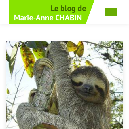
Recherche
: