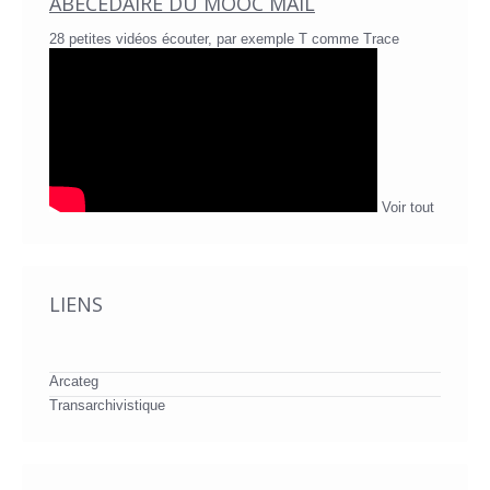
ABÉCÉDAIRE DU MOOC MAIL
28 petites vidéos écouter, par exemple T comme Trace
Voir tout
LIENS
Arcateg
Transarchivistique