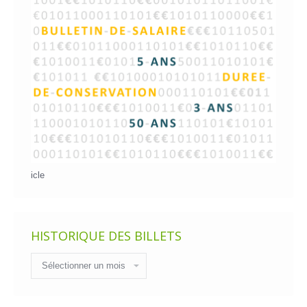
icle
HISTORIQUE DES BILLETS
Historique
des
billets