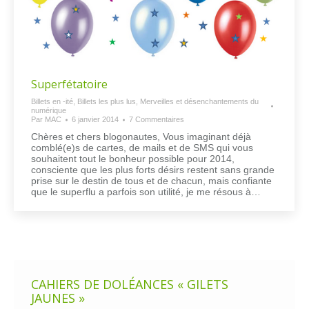
Superfétatoire
Billets en -ité
,
Billets les plus lus
,
Merveilles et désenchantements du
numérique
Par
MAC
6 janvier 2014
7 Commentaires
Chères et chers blogonautes, Vous imaginant déjà
comblé(e)s de cartes, de mails et de SMS qui vous
souhaitent tout le bonheur possible pour 2014,
consciente que les plus forts désirs restent sans grande
prise sur le destin de tous et de chacun, mais confiante
que le superflu a parfois son utilité, je me résous à…
CAHIERS DE DOLÉANCES « GILETS
JAUNES »