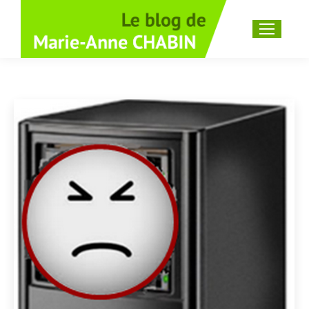
Recherche
: