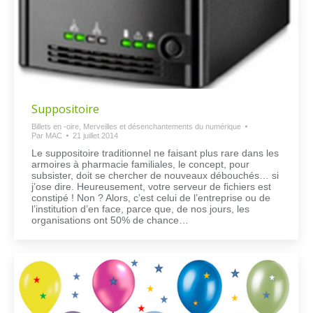
Suppositoire
Billets en -oire
,
Merveilles et désenchantements du numérique
Par
MAC
21 juillet 2014
Le suppositoire traditionnel ne faisant plus rare dans les
armoires à pharmacie familiales, le concept, pour
subsister, doit se chercher de nouveaux débouchés… si
j’ose dire. Heureusement, votre serveur de fichiers est
constipé ! Non ? Alors, c’est celui de l’entreprise ou de
l’institution d’en face, parce que, de nos jours, les
organisations ont 50% de chance…