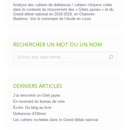
Analyse des cahiers de doléances / cahiers citoyens créés
dans le contexte du mouvement des « Gilets jaunes » et du
Grand débat national en 2018-2019, en Charente-
Maritime. Voir le
sommaire de l’étude en cours
RECHERCHER UN MOT OU UN NOM
Recherche
:
DERNIERS ARTICLES
J’ai rencontré un Gilet jaune
En revenant du bureau de vote
Écrire. Du blog au livre
Doléances d’Oléron
Les cahiers rochelais dans le Grand débat national