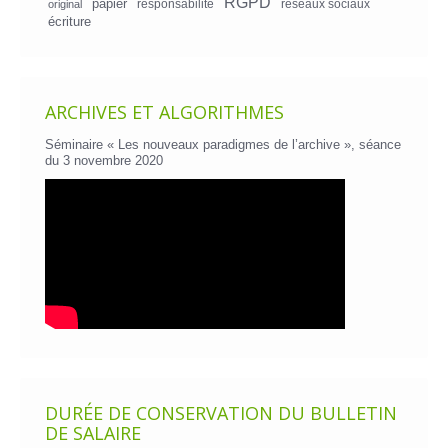
RGPD
papier
responsabilité
réseaux sociaux
original
écriture
ARCHIVES ET ALGORITHMES
Séminaire « Les nouveaux paradigmes de l’archive », séance
du 3 novembre 2020
DURÉE DE CONSERVATION DU BULLETIN
DE SALAIRE