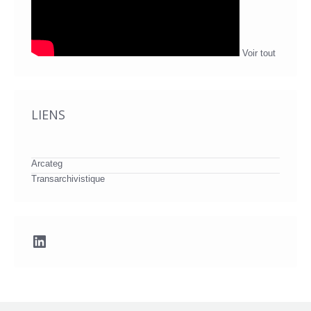
Voir tout
LIENS
Arcateg
Transarchivistique
LinkedIn