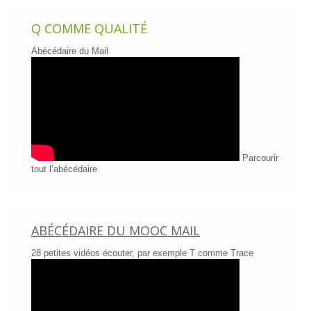
Q COMME QUALITÉ
Abécédaire du Mail
Parcourir
tout l’abécédaire
ABÉCÉDAIRE DU MOOC MAIL
28 petites vidéos écouter, par exemple T comme Trace