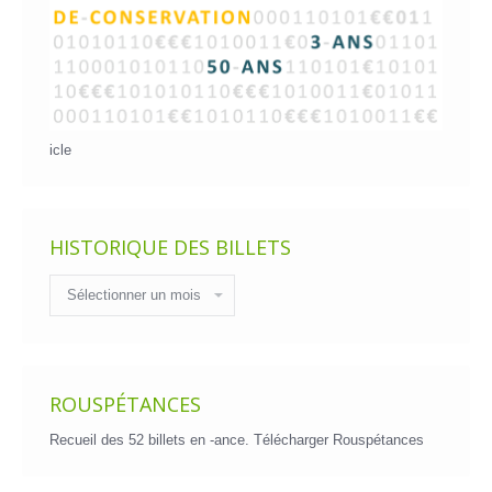
icle
HISTORIQUE DES BILLETS
Historique
des
billets
ROUSPÉTANCES
Recueil des 52 billets en -ance.
Télécharger Rouspétances