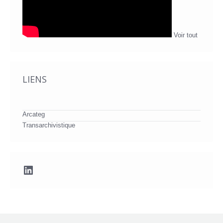
Voir tout
LIENS
Arcateg
Transarchivistique
LinkedIn