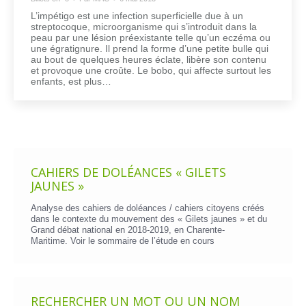
L’impétigo est une infection superficielle due à un
streptocoque, microorganisme qui s’introduit dans la
peau par une lésion préexistante telle qu’un eczéma ou
une égratignure. Il prend la forme d’une petite bulle qui
au bout de quelques heures éclate, libère son contenu
et provoque une croûte. Le bobo, qui affecte surtout les
enfants, est plus…
CAHIERS DE DOLÉANCES « GILETS
JAUNES »
Analyse des cahiers de doléances / cahiers citoyens créés
dans le contexte du mouvement des « Gilets jaunes » et du
Grand débat national en 2018-2019, en Charente-
Maritime. Voir le
sommaire de l’étude en cours
RECHERCHER UN MOT OU UN NOM