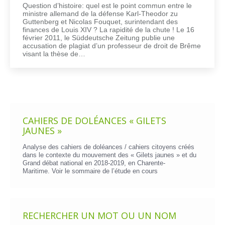
Question d’histoire: quel est le point commun entre le
ministre allemand de la défense Karl-Theodor zu
Guttenberg et Nicolas Fouquet, surintendant des
finances de Louis XIV ? La rapidité de la chute ! Le 16
février 2011, le Süddeutsche Zeitung publie une
accusation de plagiat d’un professeur de droit de Brême
visant la thèse de…
CAHIERS DE DOLÉANCES « GILETS
JAUNES »
Analyse des cahiers de doléances / cahiers citoyens créés
dans le contexte du mouvement des « Gilets jaunes » et du
Grand débat national en 2018-2019, en Charente-
Maritime. Voir le
sommaire de l’étude en cours
RECHERCHER UN MOT OU UN NOM