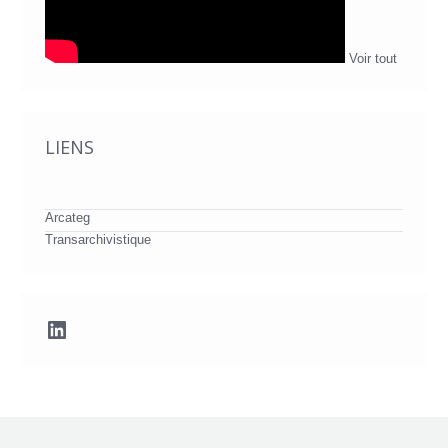
Voir tout
LIENS
Arcateg
Transarchivistique
LinkedIn