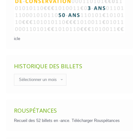
icle
HISTORIQUE DES BILLETS
Historique
des
billets
ROUSPÉTANCES
Recueil des 52 billets en -ance.
Télécharger Rouspétances