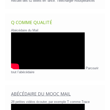
Recueil des 52 billets en -ance.
Télécharger Rouspétances
Q COMME QUALITÉ
Abécédaire du Mail
Parcourir
tout l’abécédaire
ABÉCÉDAIRE DU MOOC MAIL
28 petites vidéos écouter, par exemple T comme Trace