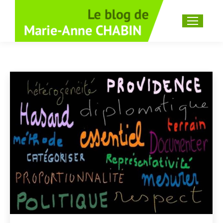
Recherche
: