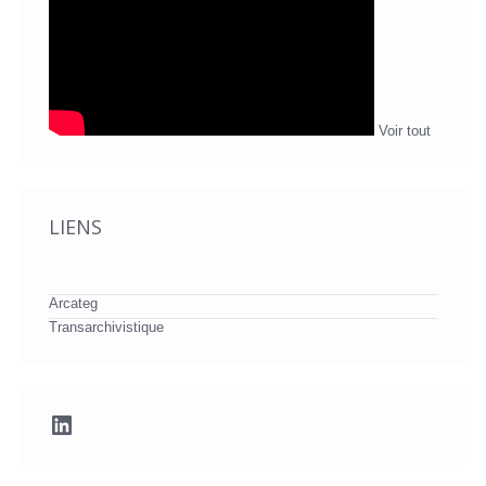
Voir tout
LIENS
Arcateg
Transarchivistique
LinkedIn