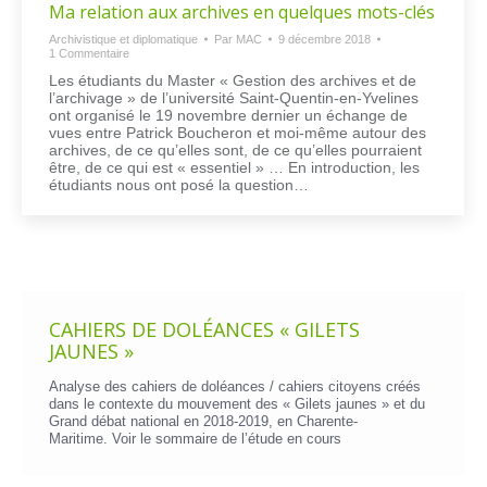
Ma relation aux archives en quelques mots-clés
Archivistique et diplomatique
Par
MAC
9 décembre 2018
1 Commentaire
Les étudiants du Master « Gestion des archives et de
l’archivage » de l’université Saint-Quentin-en-Yvelines
ont organisé le 19 novembre dernier un échange de
vues entre Patrick Boucheron et moi-même autour des
archives, de ce qu’elles sont, de ce qu’elles pourraient
être, de ce qui est « essentiel » … En introduction, les
étudiants nous ont posé la question…
CAHIERS DE DOLÉANCES « GILETS
JAUNES »
Analyse des cahiers de doléances / cahiers citoyens créés
dans le contexte du mouvement des « Gilets jaunes » et du
Grand débat national en 2018-2019, en Charente-
Maritime. Voir le
sommaire de l’étude en cours