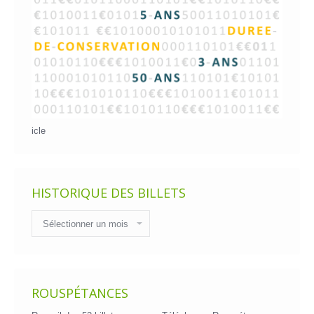
icle
HISTORIQUE DES BILLETS
Historique
des
billets
ROUSPÉTANCES