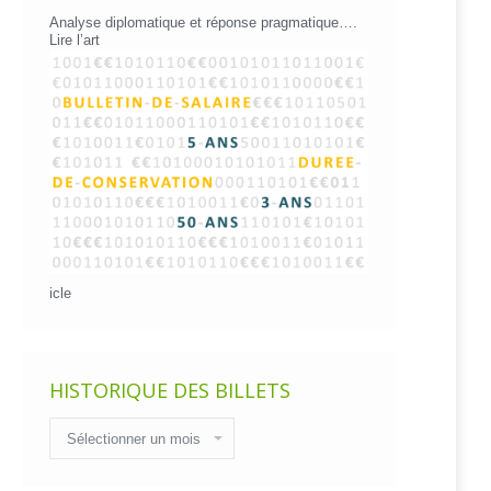
Analyse diplomatique et réponse pragmatique….
Lire l’art
icle
HISTORIQUE DES BILLETS
Historique
des
billets