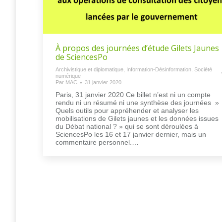
À propos des journées d’étude Gilets Jaunes
de SciencesPo
Archivistique et diplomatique
,
Information-Désinformation
,
Société
numérique
Par
MAC
31 janvier 2020
Paris, 31 janvier 2020 Ce billet n’est ni un compte
rendu ni un résumé ni une synthèse des journées »
Quels outils pour appréhender et analyser les
mobilisations de Gilets jaunes et les données issues
du Débat national ? » qui se sont déroulées à
SciencesPo les 16 et 17 janvier dernier, mais un
commentaire personnel.…