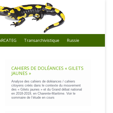
Recherche
:
 ARCATEG
Transarchivistique
Russie
CAHIERS DE DOLÉANCES « GILETS
JAUNES »
Analyse des cahiers de doléances / cahiers
citoyens créés dans le contexte du mouvement
des « Gilets jaunes » et du Grand débat national
en 2018-2019, en Charente-Maritime. Voir le
sommaire de l’étude en cours