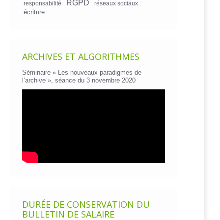
RGPD
responsabilité
réseaux sociaux
écriture
ARCHIVES ET ALGORITHMES
Séminaire « Les nouveaux paradigmes de
l’archive », séance du 3 novembre 2020
DURÉE DE CONSERVATION DU
BULLETIN DE SALAIRE