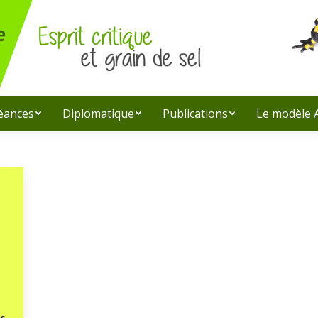
léances
Diplomatique
Publications
Le modèle