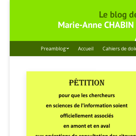
Preamblog
Accueil
Cahiers de do