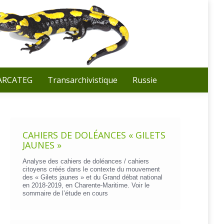
Recherche
:
 ARCATEG
Transarchivistique
Russie
CAHIERS DE DOLÉANCES « GILETS
JAUNES »
Analyse des cahiers de doléances / cahiers
citoyens créés dans le contexte du mouvement
des « Gilets jaunes » et du Grand débat national
en 2018-2019, en Charente-Maritime. Voir le
sommaire de l’étude en cours