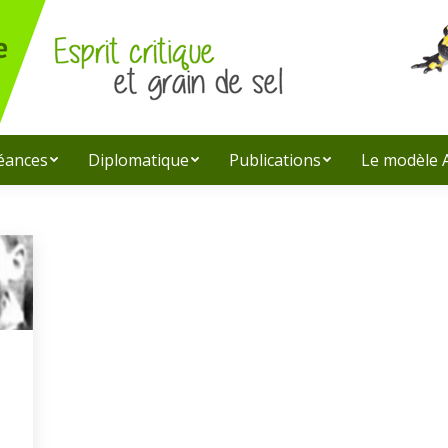
léances
Diplomatique
Publications
Le modèle