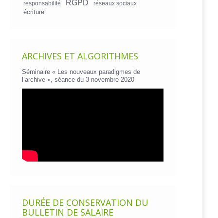
RGPD
responsabilité
réseaux sociaux
écriture
ARCHIVES ET ALGORITHMES
Séminaire « Les nouveaux paradigmes de
l’archive », séance du 3 novembre 2020
DURÉE DE CONSERVATION DU
BULLETIN DE SALAIRE