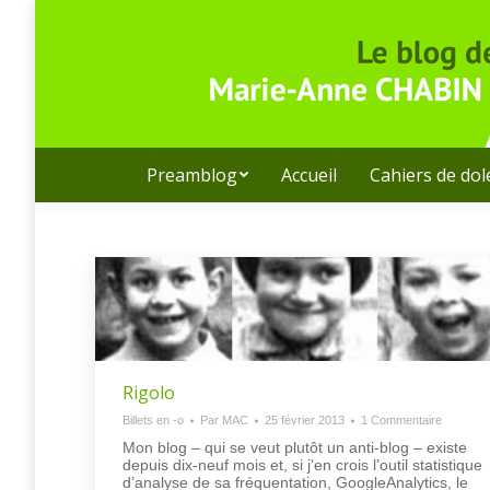
Preamblog
Accueil
Cahiers de do
Rigolo
Billets en -o
Par
MAC
25 février 2013
1 Commentaire
Mon blog – qui se veut plutôt un anti-blog – existe
depuis dix-neuf mois et, si j’en crois l’outil statistique
d’analyse de sa fréquentation, GoogleAnalytics, le