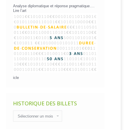
Analyse diplomatique et réponse pragmatique….
Lire l’art
icle
HISTORIQUE DES BILLETS
Historique
des
billets