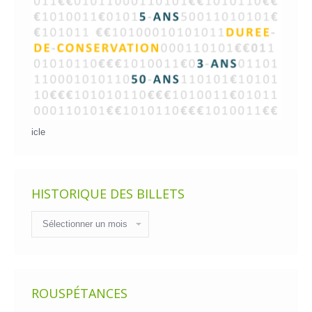
icle
HISTORIQUE DES BILLETS
Historique
des
billets
ROUSPÉTANCES