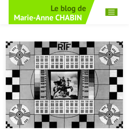
Recherche
: