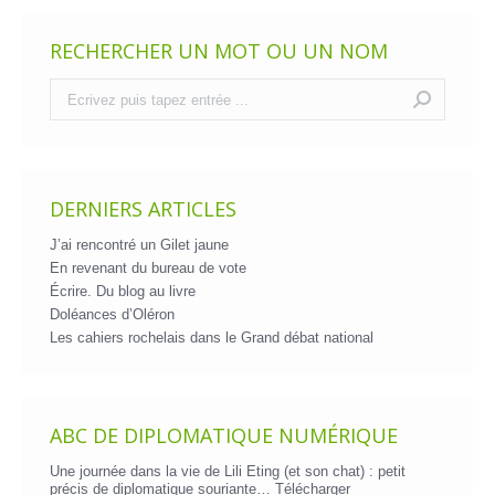
RECHERCHER UN MOT OU UN NOM
Recherche
:
DERNIERS ARTICLES
J’ai rencontré un Gilet jaune
En revenant du bureau de vote
Écrire. Du blog au livre
Doléances d’Oléron
Les cahiers rochelais dans le Grand débat national
ABC DE DIPLOMATIQUE NUMÉRIQUE
Une journée dans la vie de Lili Eting (et son chat) : petit
précis de diplomatique souriante…
Télécharger