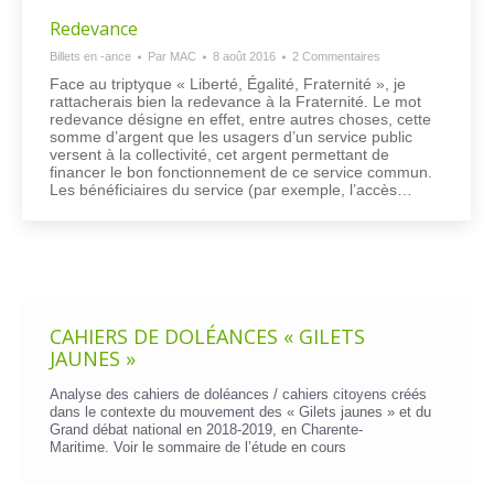
Redevance
Billets en -ance
Par
MAC
8 août 2016
2 Commentaires
Face au triptyque « Liberté, Égalité, Fraternité », je
rattacherais bien la redevance à la Fraternité. Le mot
redevance désigne en effet, entre autres choses, cette
somme d’argent que les usagers d’un service public
versent à la collectivité, cet argent permettant de
financer le bon fonctionnement de ce service commun.
Les bénéficiaires du service (par exemple, l’accès…
CAHIERS DE DOLÉANCES « GILETS
JAUNES »
Analyse des cahiers de doléances / cahiers citoyens créés
dans le contexte du mouvement des « Gilets jaunes » et du
Grand débat national en 2018-2019, en Charente-
Maritime. Voir le
sommaire de l’étude en cours