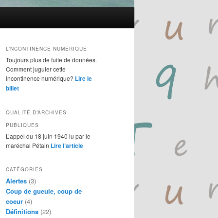
L’NCONTINENCE NUMÉRIQUE
Toujours plus de fuite de données.
Comment juguler cette
incontinence numérique?
Lire le
billet
QUALITÉ D’ARCHIVES
PUBLIQUES
L’appel du 18 juin 1940 lu par le
maréchal Pétain
Lire l’article
CATÉGORIES
Alertes
(3)
Coup de gueule, coup de
coeur
(4)
Définitions
(22)