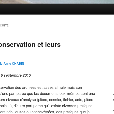
CUITÉ
onservation et leurs
ie-Anne CHABIN
, 8 septembre 2013
nservation des archives est assez simple mais son
, d’une part parce que les documents eux-mêmes sont une
s niveaux d’analyse (pièce, dossier, fichier, acte, pièce
 copie…), d’autre part parce qu’il existe diverses pratiques
ment nébuleuses ou enchevêtrées, des pratiques que je