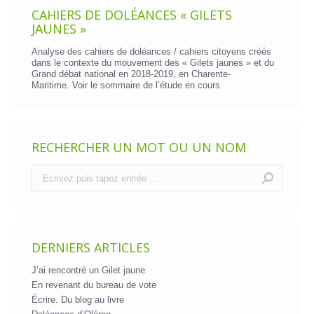
CAHIERS DE DOLÉANCES « GILETS
JAUNES »
Analyse des cahiers de doléances / cahiers citoyens créés
dans le contexte du mouvement des « Gilets jaunes » et du
Grand débat national en 2018-2019, en Charente-
Maritime. Voir le
sommaire de l’étude en cours
RECHERCHER UN MOT OU UN NOM
Recherche
:
DERNIERS ARTICLES
J’ai rencontré un Gilet jaune
En revenant du bureau de vote
Écrire. Du blog au livre