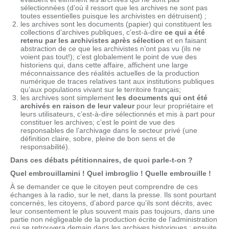
sélectionnées (d’où il ressort que les archives ne sont pas
toutes essentielles puisque les archivistes en détruisent) ;
les archives sont les documents (papier) qui constituent les
collections d’archives publiques, c’est-à-dire
ce qui a été
retenu par les archivistes après sélection
et en faisant
abstraction de ce que les archivistes n’ont pas vu (ils ne
voient pas tout!); c’est globalement le point de vue des
historiens qui, dans cette affaire, affichent une large
méconnaissance des réalités actuelles de la production
numérique de traces relatives tant aux institutions publiques
qu’aux populations vivant sur le territoire français;
les archives sont simplement
les documents qui ont été
archivés en raison de leur valeur
pour leur propriétaire et
leurs utilisateurs, c’est-à-dire sélectionnés et mis à part pour
constituer les archives; c’est le point de vue des
responsables de l’archivage dans le secteur privé (une
définition claire, sobre, pleine de bon sens et de
responsabilité).
Dans ces débats pétitionnaires, de quoi parle-t-on ?
Quel embrouillamini ! Quel imbroglio ! Quelle embrouille !
À se demander ce que le citoyen peut comprendre de ces
échanges à la radio, sur le net, dans la presse. Ils sont pourtant
concernés, les citoyens, d’abord parce qu’ils sont décrits, avec
leur consentement le plus souvent mais pas toujours, dans une
partie non négligeable de la production écrite de l’administration
qui se retrouvera demain dans les archives historiques ; ensuite,