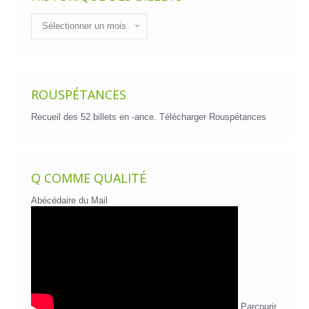
Historique
des
billets
ROUSPÉTANCES
Recueil des 52 billets en -ance.
Télécharger Rouspétances
Q COMME QUALITÉ
Abécédaire du Mail
Parcourir