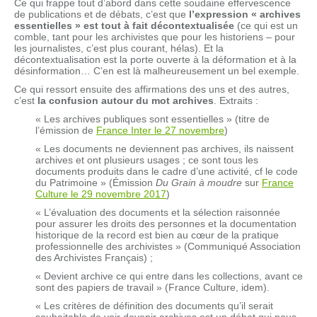
Ce qui frappe tout d’abord dans cette soudaine effervescence
de publications et de débats, c’est que
l’expression « archives
essentielles » est tout à fait décontextualisée
(ce qui est un
comble, tant pour les archivistes que pour les historiens – pour
les journalistes, c’est plus courant, hélas). Et la
décontextualisation est la porte ouverte à la déformation et à la
désinformation… C’en est là malheureusement un bel exemple.
Ce qui ressort ensuite des affirmations des uns et des autres,
c’est
la confusion autour du mot archives
. Extraits :
« Les archives publiques sont essentielles » (titre de
l’émission de
France Inter le 27 novembre
)
« Les documents ne deviennent pas archives, ils naissent
archives et ont plusieurs usages ; ce sont tous les
documents produits dans le cadre d’une activité, cf le code
du Patrimoine » (Émission
Du Grain à moudre
sur
France
Culture le 29 novembre 2017
)
« L’évaluation des documents et la sélection raisonnée
pour assurer les droits des personnes et la documentation
historique de la record est bien au cœur de la pratique
professionnelle des archivistes » (Communiqué Association
des Archivistes Français) ;
« Devient archive ce qui entre dans les collections, avant ce
sont des papiers de travail » (France Culture, idem).
« Les critères de définition des documents qu’il serait