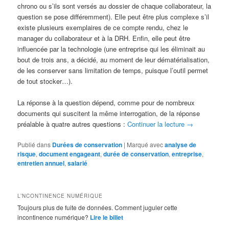
chrono ou s’ils sont versés au dossier de chaque collaborateur, la
question se pose différemment). Elle peut être plus complexe s’il
existe plusieurs exemplaires de ce compte rendu, chez le
manager du collaborateur et à la DRH. Enfin, elle peut être
influencée par la technologie (une entreprise qui les éliminait au
bout de trois ans, a décidé, au moment de leur dématérialisation,
de les conserver sans limitation de temps, puisque l’outil permet
de tout stocker…).
La réponse à la question dépend, comme pour de nombreux
documents qui suscitent la même interrogation, de la réponse
préalable à quatre autres questions :
Continuer la lecture
→
Publié dans
Durées de conservation
|
Marqué avec
analyse de
risque
,
document engageant
,
durée de conservation
,
entreprise
,
entretien annuel
,
salarié
L’NCONTINENCE NUMÉRIQUE
Toujours plus de fuite de données. Comment juguler cette
incontinence numérique?
Lire le billet