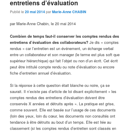
entretiens d’évaluation
Publié le
20 mai 2014
par
Marie-Anne CHABIN
par Marie-Anne Chabin, le 20 mai 2014
Combien de temps faut-il conserver les comptes rendus des
entretiens d’évaluation des collaborateurs?
Je dis « comptes
rendus » car l’entretien est un événement, un échange verbal
entre un collaborateur et son manager (le terme est plus soft que
supérieur hiérarchique) qui fait l’objet ou non d’un écrit. Cet écrit
peut être intitulé compte rendu ou note d’évaluation ou encore
fiche d’entretien annuel d’évaluation.
Si la réponse à cette question était blanche ou noire, ça se
saurait. Il n’existe pas d’article de loi disant explicitement « les
comptes rendus des entretiens d’évaluation doivent être
conservés X années et détruits après ». La pratique est grise,
comme souvent. Elle est basée sur l’usage de ces documents
(loin des yeux, loin du cœur, les documents non consultés ont
tendance à être détruits au bout d’un temps. Elle est liée au
classement (si les comptes rendus d’entretien sont classés en