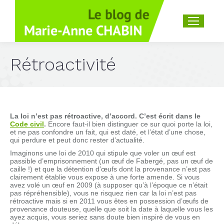
Recherche
:
Rétroactivité
La loi n’est pas rétroactive, d’accord. C’est écrit dans le
Code civil
.
Encore faut-il bien distinguer ce sur quoi porte la loi,
et ne pas confondre un fait, qui est daté, et l’état d’une chose,
qui perdure et peut donc rester d’actualité.
Imaginons une loi de 2010 qui stipule que voler un œuf est
passible d’emprisonnement (un œuf de Fabergé, pas un œuf de
caille !) et que la détention d’œufs dont la provenance n’est pas
clairement établie vous expose à une forte amende. Si vous
avez volé un œuf en 2009 (à supposer qu’à l’époque ce n’était
pas répréhensible), vous ne risquez rien car la loi n’est pas
rétroactive mais si en 2011 vous êtes en possession d’œufs de
provenance douteuse, quelle que soit la date à laquelle vous les
ayez acquis, vous seriez sans doute bien inspiré de vous en