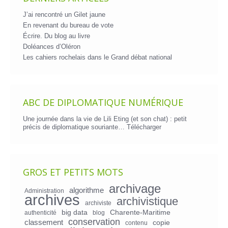
J’ai rencontré un Gilet jaune
En revenant du bureau de vote
Écrire. Du blog au livre
Doléances d’Oléron
Les cahiers rochelais dans le Grand débat national
ABC DE DIPLOMATIQUE NUMÉRIQUE
Une journée dans la vie de Lili Eting (et son chat) : petit
précis de diplomatique souriante…
Télécharger
GROS ET PETITS MOTS
archivage
algorithme
Administration
archives
archivistique
archiviste
big data
Charente-Maritime
authenticité
blog
conservation
classement
copie
contenu