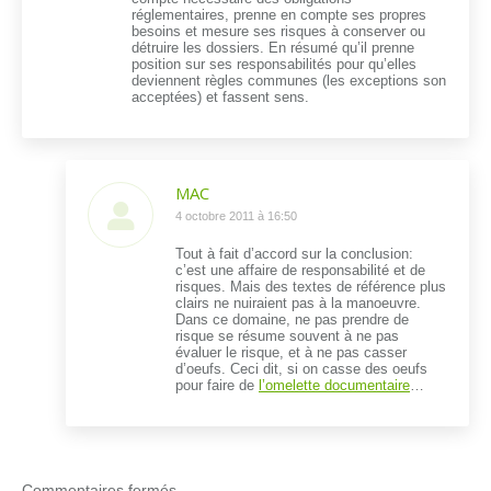
réglementaires, prenne en compte ses propres
besoins et mesure ses risques à conserver ou
détruire les dossiers. En résumé qu’il prenne
position sur ses responsabilités pour qu’elles
deviennent règles communes (les exceptions son
acceptées) et fassent sens.
MAC
dit
4 octobre 2011 à 16:50
:
Tout à fait d’accord sur la conclusion:
c’est une affaire de responsabilité et de
risques. Mais des textes de référence plus
clairs ne nuiraient pas à la manoeuvre.
Dans ce domaine, ne pas prendre de
risque se résume souvent à ne pas
évaluer le risque, et à ne pas casser
d’oeufs. Ceci dit, si on casse des oeufs
pour faire de
l’omelette documentaire
…
Commentaires fermés