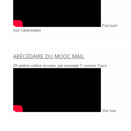
Parcourir
tout l’abécédaire
ABÉCÉDAIRE DU MOOC MAIL
28 petites vidéos écouter, par exemple T comme Trace
Voir tout