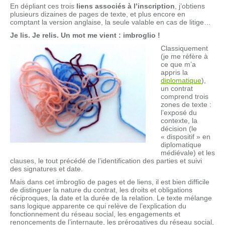
En dépliant ces trois
liens associés à l’inscription
, j’obtiens
plusieurs dizaines de pages de texte, et plus encore en
comptant la version anglaise, la seule valable en cas de litige…
Je lis. Je relis. Un mot me vient : imbroglio !
Classiquement
(je me réfère à
ce que m’a
appris la
diplomatique
),
un contrat
comprend trois
zones de texte :
l’exposé du
contexte, la
décision (le
« dispositif » en
diplomatique
médiévale) et les
clauses, le tout précédé de l’identification des parties et suivi
des signatures et date.
Mais dans cet imbroglio de pages et de liens, il est bien difficile
de distinguer la nature du contrat, les droits et obligations
réciproques, la date et la durée de la relation. Le texte mélange
sans logique apparente ce qui relève de l’explication du
fonctionnement du réseau social, les engagements et
renoncements de l’internaute, les prérogatives du réseau social,