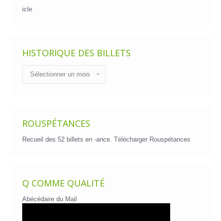
icle
HISTORIQUE DES BILLETS
Historique
des
billets
ROUSPÉTANCES
Recueil des 52 billets en -ance.
Télécharger Rouspétances
Q COMME QUALITÉ
Abécédaire du Mail