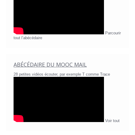
Parcourir
tout l’abécédaire
ABÉCÉDAIRE DU MOOC MAIL
28 petites vidéos écouter, par exemple T comme Trace
Voir tout