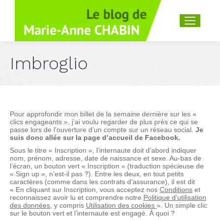
Recherche
:
Imbroglio
Pour approfondir mon billet de la semaine dernière sur les «
clics engageants », j’ai voulu regarder de plus près ce qui se
passe lors de l’ouverture d’un compte sur un réseau social.
Je
suis donc allée sur la page d’accueil de Facebook.
Sous le titre « Inscription », l’internaute doit d’abord indiquer
nom, prénom, adresse, date de naissance et sexe. Au-bas de
l’écran, un bouton vert « Inscription » (traduction spécieuse de
« Sign up », n’est-il pas ?). Entre les deux, en tout petits
caractères (comme dans les contrats d’assurance), il est dit
« En cliquant sur Inscription, vous acceptez nos
Conditions
et
reconnaissez avoir lu et comprendre notre
Politique d’utilisation
des données
, y compris
Utilisation des cookies
». Un simple clic
sur le bouton vert et l’internaute est engagé. À quoi ?