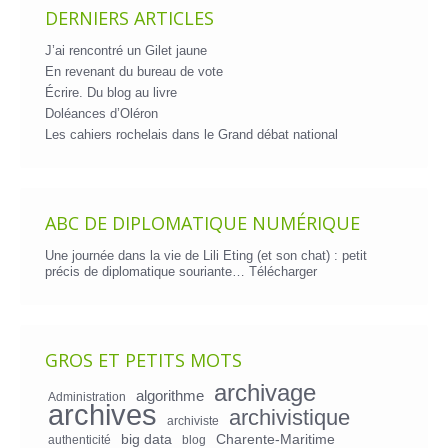
DERNIERS ARTICLES
J’ai rencontré un Gilet jaune
En revenant du bureau de vote
Écrire. Du blog au livre
Doléances d’Oléron
Les cahiers rochelais dans le Grand débat national
ABC DE DIPLOMATIQUE NUMÉRIQUE
Une journée dans la vie de Lili Eting (et son chat) : petit
précis de diplomatique souriante…
Télécharger
GROS ET PETITS MOTS
archivage
algorithme
Administration
archives
archivistique
archiviste
big data
Charente-Maritime
authenticité
blog