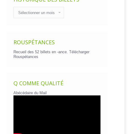
Historique
des
billets
ROUSPÉTANCES
Recueil des 52 billets en -ance.
Télécharger
Rouspétances
Q COMME QUALITÉ
Abécédaire du Mail