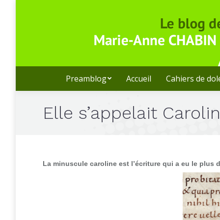
Preamblog
Accueil
Cahiers de do
Elle s’appelait Caroli
La minuscule caroline est l’écriture qui a eu le plus