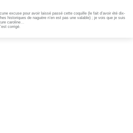
une excuse pour avoir laissé passé cette coquille (le fait d’avoir été dix-
es historiques de naguère n’en est pas une valable) ; je vois que je suis
ture caroline…
’est corrigé.