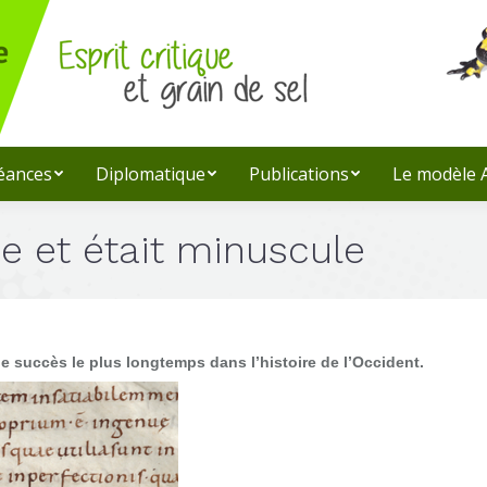
léances
Diplomatique
Publications
Le modèle
ne et était minuscule
 de succès le plus longtemps dans l’histoire de l’Occident.