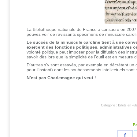
La Bibliothèque nationale de France a consacré en 2007
pouvez voir de ravissants spécimens de minuscule caroline
Le succès de la minuscule caroline tient à une conve
exercent des fonctions politiques, administratives ou
volonté politique peut imposer pour la diffusion des instr
savoir dès lors que la simplicité de l’outil est en mesure 
D’autres s’y sont essayés, par exemple en décrétant un 
pour l’instant) dont les soubassements intellectuels sont
N’est pas Charlemagne qui veut !
Catégorie :
Billets en -ul
Pa
Part