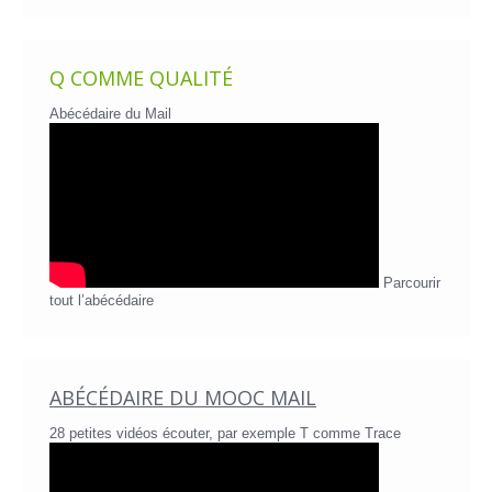
Q COMME QUALITÉ
Abécédaire du Mail
Parcourir
tout l’abécédaire
ABÉCÉDAIRE DU MOOC MAIL
28 petites vidéos écouter, par exemple T comme Trace