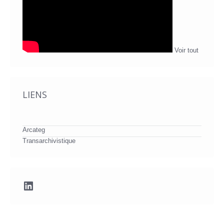
Voir tout
LIENS
Arcateg
Transarchivistique
LinkedIn