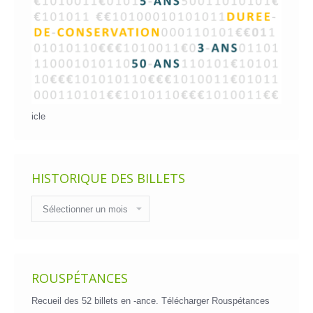
icle
HISTORIQUE DES BILLETS
Historique
des
billets
ROUSPÉTANCES
Recueil des 52 billets en -ance.
Télécharger Rouspétances