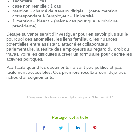
secrétaire : 1 cas
case non remplie : 1 cas
mention « chargé de travaux dirigés » (cette mention
correspondant à l’employeur « Université »
1 mention « Néant » (même cas pour que la rubrique
précédente).
L’étape suivante serait d’investiguer pour en savoir plus sur le
pourquoi des anomalies, les liens familiaux, les nuances
potentielles entre assistant, attaché et collaborateur
parlementaire, la réalité des employeurs au regard du droit du
travail, voire les difficultés à créer un formulaire pour décrire les
activités politiques.
Pas facile quand les documents ne sont pas publics et pas
facilement accessibles. Ces premiers résultats sont déjà très
riches d’enseignements.
Catégorie :
Archivistique et diplomatique
3 février 2017
Partager cet article
Partager
Partager
Partager
Partager
sur
sur
sur
sur