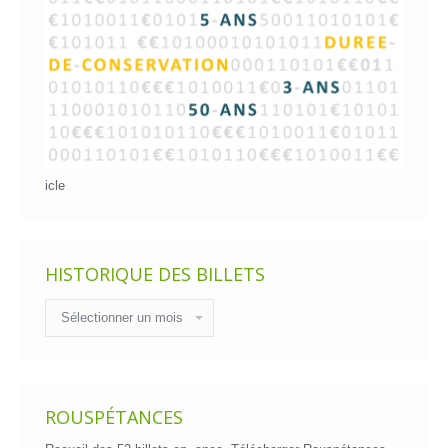
icle
HISTORIQUE DES BILLETS
Historique
des
billets
ROUSPÉTANCES