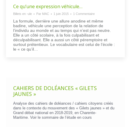
Ce qu’une expression véhicule…
Billets en -ule
Par
MAC
1 juin 2015
1 Commentaire
La formule, derrière une allure anodine et même
badine, véhicule une perception de la relation de
l’individu au monde et au temps qui n’est pas neutre.
Elle a un côté scolaire, à la fois culpabilisant et
déculpabilisant. Elle a aussi un côté péremptoire et
surtout prétentieux. Le vocabulaire est celui de l’école :
le « ce qu’il…
CAHIERS DE DOLÉANCES « GILETS
JAUNES »
Analyse des cahiers de doléances / cahiers citoyens créés
dans le contexte du mouvement des « Gilets jaunes » et du
Grand débat national en 2018-2019, en Charente-
Maritime. Voir le
sommaire de l’étude en cours