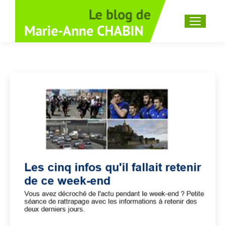
Recherche
: