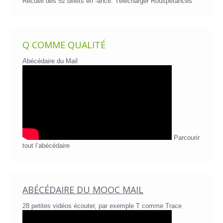
Recueil des 52 billets en -ance.
Télécharger Rouspétances
Q COMME QUALITÉ
Abécédaire du Mail
Parcourir
tout l’abécédaire
ABÉCÉDAIRE DU MOOC MAIL
28 petites vidéos écouter, par exemple T comme Trace