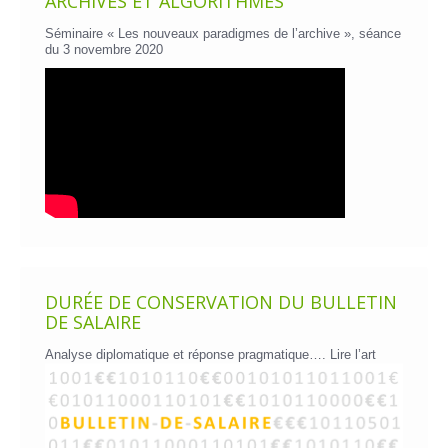
ARCHIVES ET ALGORITHMES
Séminaire « Les nouveaux paradigmes de l’archive », séance
du 3 novembre 2020
DURÉE DE CONSERVATION DU BULLETIN
DE SALAIRE
Analyse diplomatique et réponse pragmatique….
Lire l’art