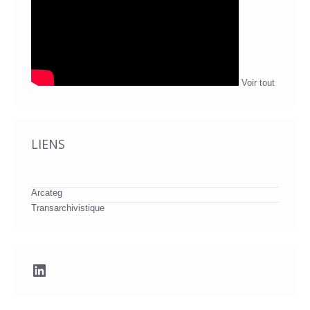
Voir tout
LIENS
Arcateg
Transarchivistique
LinkedIn