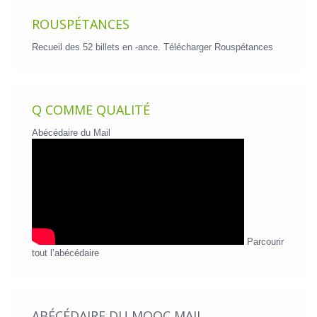
ROUSPÉTANCES
Recueil des 52 billets en -ance.
Télécharger Rouspétances
Q COMME QUALITÉ
Abécédaire du Mail
Parcourir
tout l’abécédaire
ABÉCÉDAIRE DU MOOC MAIL