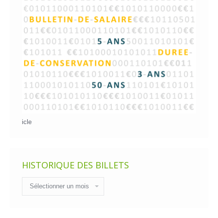
icle
HISTORIQUE DES BILLETS
Historique
des
billets