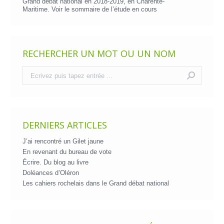
Grand débat national en 2018-2019, en Charente-
Maritime. Voir le
sommaire de l’étude en cours
RECHERCHER UN MOT OU UN NOM
Recherche
:
DERNIERS ARTICLES
J’ai rencontré un Gilet jaune
En revenant du bureau de vote
Écrire. Du blog au livre
Doléances d’Oléron
Les cahiers rochelais dans le Grand débat national