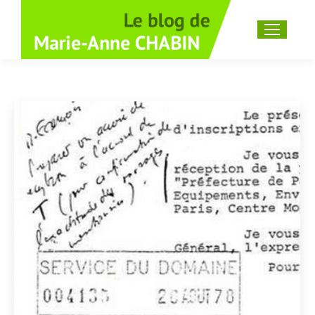
Recherche
: