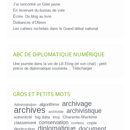
J’ai rencontré un Gilet jaune
En revenant du bureau de vote
Écrire. Du blog au livre
Doléances d’Oléron
Les cahiers rochelais dans le Grand débat national
ABC DE DIPLOMATIQUE NUMÉRIQUE
Une journée dans la vie de Lili Eting (et son chat) : petit
précis de diplomatique souriante…
Télécharger
GROS ET PETITS MOTS
archivage
algorithme
Administration
archives
archivistique
archiviste
big data
Charente-Maritime
authenticité
blog
conservation
classement
copie
contenu
diplomatique
document
destruction