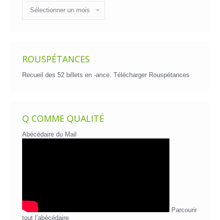
Historique
des
billets
ROUSPÉTANCES
Recueil des 52 billets en -ance.
Télécharger Rouspétances
Q COMME QUALITÉ
Abécédaire du Mail
Parcourir
tout l’abécédaire