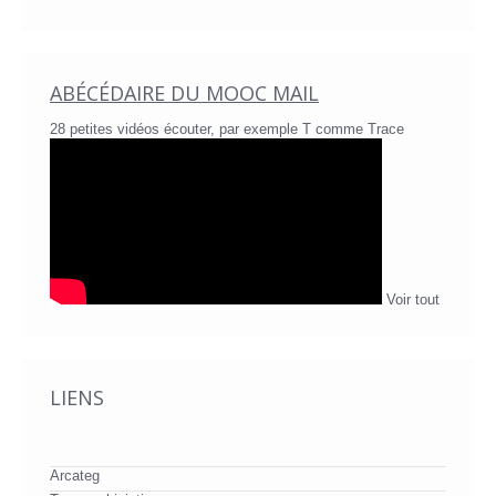
ABÉCÉDAIRE DU MOOC MAIL
28 petites vidéos écouter, par exemple T comme Trace
Voir tout
LIENS
Arcateg