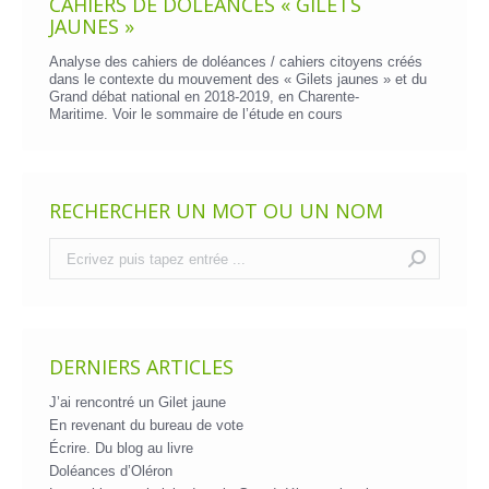
CAHIERS DE DOLÉANCES « GILETS
JAUNES »
Analyse des cahiers de doléances / cahiers citoyens créés
dans le contexte du mouvement des « Gilets jaunes » et du
Grand débat national en 2018-2019, en Charente-
Maritime. Voir le
sommaire de l’étude en cours
RECHERCHER UN MOT OU UN NOM
Recherche
:
DERNIERS ARTICLES
J’ai rencontré un Gilet jaune
En revenant du bureau de vote
Écrire. Du blog au livre
Doléances d’Oléron