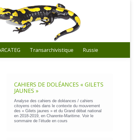
Recherche
:
 ARCATEG
Transarchivistique
Russie
CAHIERS DE DOLÉANCES « GILETS
JAUNES »
Analyse des cahiers de doléances / cahiers
citoyens créés dans le contexte du mouvement
des « Gilets jaunes » et du Grand débat national
en 2018-2019, en Charente-Maritime. Voir le
sommaire de l’étude en cours