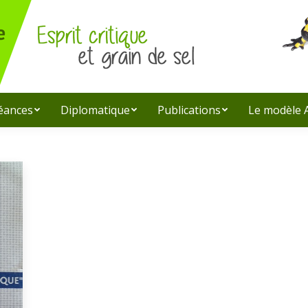
léances
Diplomatique
Publications
Le modèle