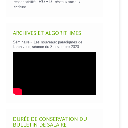
RGPD
responsabilité
réseaux sociaux
écriture
ARCHIVES ET ALGORITHMES
Séminaire « Les nouveaux paradigmes de
l’archive », séance du 3 novembre 2020
DURÉE DE CONSERVATION DU
BULLETIN DE SALAIRE