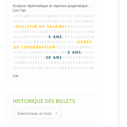
Analyse diplomatique et réponse pragmatique….
Lire l’art
icle
HISTORIQUE DES BILLETS
Historique
des
billets