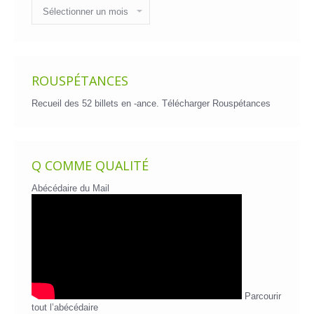
Historique
des
billets
ROUSPÉTANCES
Recueil des 52 billets en -ance.
Télécharger Rouspétances
Q COMME QUALITÉ
Abécédaire du Mail
Parcourir
tout l’abécédaire