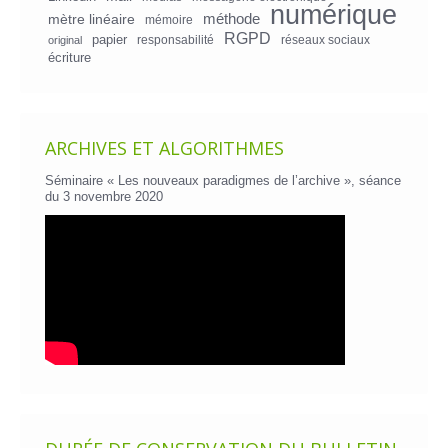
numérique
mètre linéaire
méthode
mémoire
RGPD
papier
responsabilité
réseaux sociaux
original
écriture
ARCHIVES ET ALGORITHMES
Séminaire « Les nouveaux paradigmes de l’archive », séance
du 3 novembre 2020