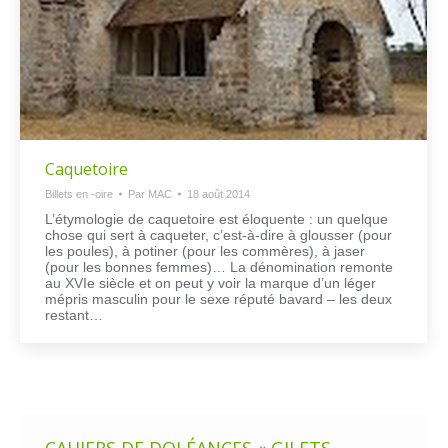
Caquetoire
Billets en -oire
Par
MAC
18 août 2014
L’étymologie de caquetoire est éloquente : un quelque
chose qui sert à caqueter, c’est-à-dire à glousser (pour
les poules), à potiner (pour les commères), à jaser
(pour les bonnes femmes)… La dénomination remonte
au XVIe siècle et on peut y voir la marque d’un léger
mépris masculin pour le sexe réputé bavard – les deux
restant…
CAHIERS DE DOLÉANCES « GILETS