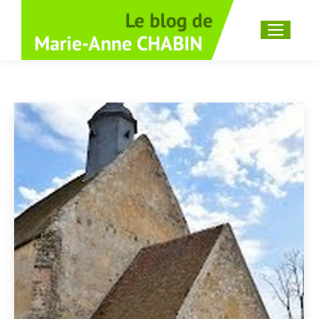
Recherche
: