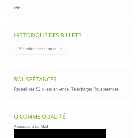
icle
HISTORIQUE DES BILLETS
Historique
des
billets
ROUSPÉTANCES
Recueil des 52 billets en -ance.
Télécharger Rouspétances
Q COMME QUALITÉ
Abécédaire du Mail