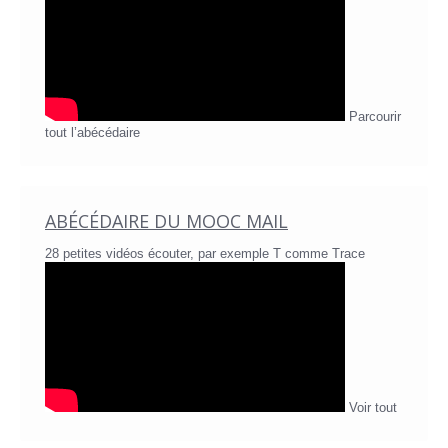
Parcourir
tout l’abécédaire
ABÉCÉDAIRE DU MOOC MAIL
28 petites vidéos écouter, par exemple T comme Trace
Voir tout