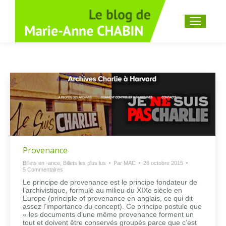
Recherche
:
Provenance
Billets en -ance
,
Billets les plus lus
Par
MAC
26 octobre 2015
5 Commentaires
Le principe de provenance est le principe fondateur de
l’archivistique, formulé au milieu du XIXe siècle en
Europe (principle of provenance en anglais, ce qui dit
assez l’importance du concept). Ce principe postule que
« les documents d’une même provenance forment un
tout et doivent être conservés groupés parce que c’est