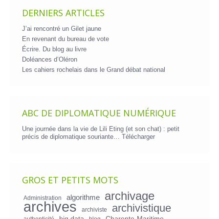
DERNIERS ARTICLES
J’ai rencontré un Gilet jaune
En revenant du bureau de vote
Écrire. Du blog au livre
Doléances d’Oléron
Les cahiers rochelais dans le Grand débat national
ABC DE DIPLOMATIQUE NUMÉRIQUE
Une journée dans la vie de Lili Eting (et son chat) : petit
précis de diplomatique souriante…
Télécharger
GROS ET PETITS MOTS
archivage
algorithme
Administration
archives
archivistique
archiviste
big data
Charente-Maritime
authenticité
blog