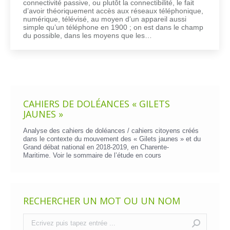
connectivité passive, ou plutôt la connectibilité, le fait
d’avoir théoriquement accès aux réseaux téléphonique,
numérique, télévisé, au moyen d’un appareil aussi
simple qu’un téléphone en 1900 ; on est dans le champ
du possible, dans les moyens que les…
CAHIERS DE DOLÉANCES « GILETS
JAUNES »
Analyse des cahiers de doléances / cahiers citoyens créés
dans le contexte du mouvement des « Gilets jaunes » et du
Grand débat national en 2018-2019, en Charente-
Maritime. Voir le
sommaire de l’étude en cours
RECHERCHER UN MOT OU UN NOM
Recherche
: