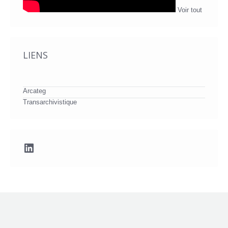
Voir tout
LIENS
Arcateg
Transarchivistique
LinkedIn