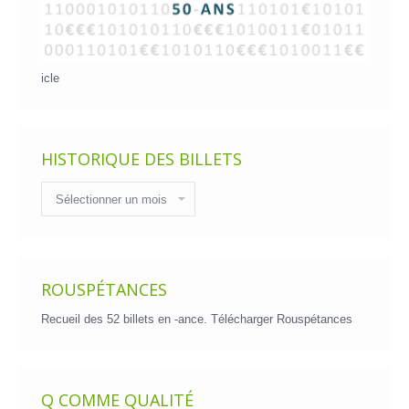
icle
HISTORIQUE DES BILLETS
Historique
des
billets
ROUSPÉTANCES
Recueil des 52 billets en -ance.
Télécharger Rouspétances
Q COMME QUALITÉ