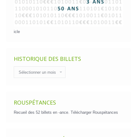
icle
HISTORIQUE DES BILLETS
Historique
des
billets
ROUSPÉTANCES
Recueil des 52 billets en -ance.
Télécharger Rouspétances