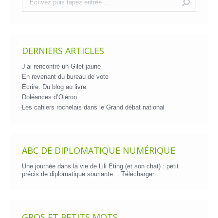
:
DERNIERS ARTICLES
J’ai rencontré un Gilet jaune
En revenant du bureau de vote
Écrire. Du blog au livre
Doléances d’Oléron
Les cahiers rochelais dans le Grand débat national
ABC DE DIPLOMATIQUE NUMÉRIQUE
Une journée dans la vie de Lili Eting (et son chat) : petit
précis de diplomatique souriante…
Télécharger
GROS ET PETITS MOTS