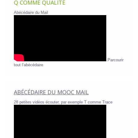
Q COMME QUALITÉ
Abécédaire du Mail
Parcourir
tout l’abécédaire
ABÉCÉDAIRE DU MOOC MAIL
28 petites vidéos écouter, par exemple T comme Trace