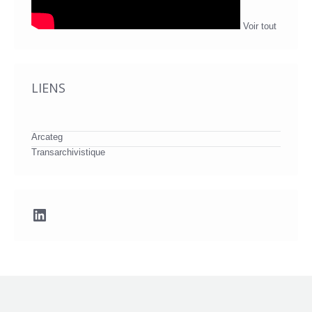
Voir tout
LIENS
Arcateg
Transarchivistique
LinkedIn