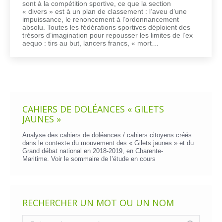
sont à la compétition sportive, ce que la section
« divers » est à un plan de classement : l’aveu d’une
impuissance, le renoncement à l’ordonnancement
absolu. Toutes les fédérations sportives déploient des
trésors d’imagination pour repousser les limites de l’ex
aequo : tirs au but, lancers francs, « mort…
CAHIERS DE DOLÉANCES « GILETS
JAUNES »
Analyse des cahiers de doléances / cahiers citoyens créés
dans le contexte du mouvement des « Gilets jaunes » et du
Grand débat national en 2018-2019, en Charente-
Maritime. Voir le
sommaire de l’étude en cours
RECHERCHER UN MOT OU UN NOM
Recherche