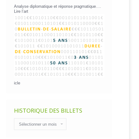
Analyse diplomatique et réponse pragmatique….
Lire l’art
icle
HISTORIQUE DES BILLETS
Historique
des
billets