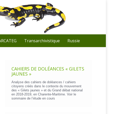
Recherche
:
 ARCATEG
Transarchivistique
Russie
CAHIERS DE DOLÉANCES « GILETS
JAUNES »
Analyse des cahiers de doléances / cahiers
citoyens créés dans le contexte du mouvement
des « Gilets jaunes » et du Grand débat national
en 2018-2019, en Charente-Maritime. Voir le
sommaire de l’étude en cours