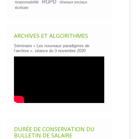
RGPD
responsabilité
réseaux sociaux
écriture
ARCHIVES ET ALGORITHMES
Séminaire « Les nouveaux paradigmes de
l’archive », séance du 3 novembre 2020
DURÉE DE CONSERVATION DU
BULLETIN DE SALAIRE