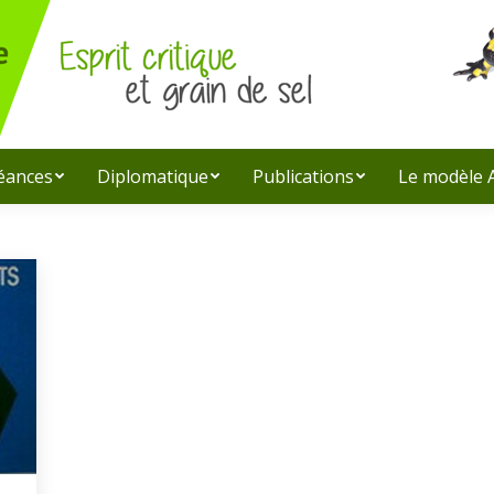
léances
Diplomatique
Publications
Le modèle