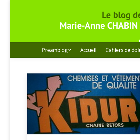
Preamblog
Accueil
Cahiers de do