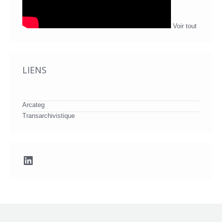
Voir tout
LIENS
Arcateg
Transarchivistique
LinkedIn