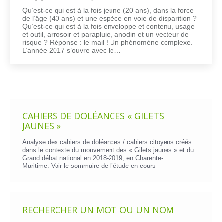
Qu’est-ce qui est à la fois jeune (20 ans), dans la force
de l’âge (40 ans) et une espèce en voie de disparition ?
Qu’est-ce qui est à la fois enveloppe et contenu, usage
et outil, arrosoir et parapluie, anodin et un vecteur de
risque ? Réponse : le mail ! Un phénomène complexe.
L’année 2017 s’ouvre avec le…
CAHIERS DE DOLÉANCES « GILETS
JAUNES »
Analyse des cahiers de doléances / cahiers citoyens créés
dans le contexte du mouvement des « Gilets jaunes » et du
Grand débat national en 2018-2019, en Charente-
Maritime. Voir le
sommaire de l’étude en cours
RECHERCHER UN MOT OU UN NOM