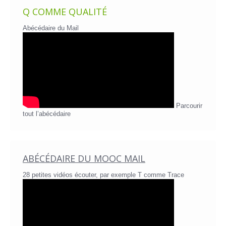
Q COMME QUALITÉ
Abécédaire du Mail
Parcourir
tout l’abécédaire
ABÉCÉDAIRE DU MOOC MAIL
28 petites vidéos écouter, par exemple T comme Trace