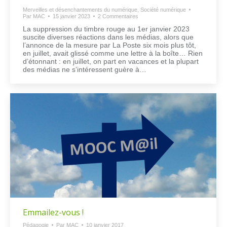
Merveilles et désenchantements du numérique
,
Société numérique
Par
MAC
15 janvier 2023
2 Commentaires
La suppression du timbre rouge au 1er janvier 2023
suscite diverses réactions dans les médias, alors que
l’annonce de la mesure par La Poste six mois plus tôt,
en juillet, avait glissé comme une lettre à la boîte… Rien
d’étonnant : en juillet, on part en vacances et la plupart
des médias ne s’intéressent guère à…
Emmailez-vous !
Pédagogie
Par
MAC
10 janvier 2017