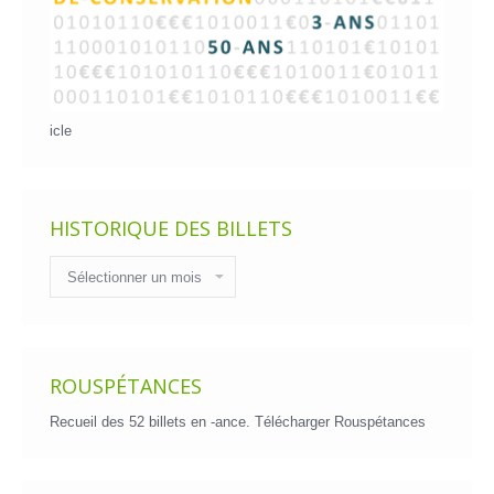
icle
HISTORIQUE DES BILLETS
Historique
des
billets
ROUSPÉTANCES
Recueil des 52 billets en -ance.
Télécharger Rouspétances