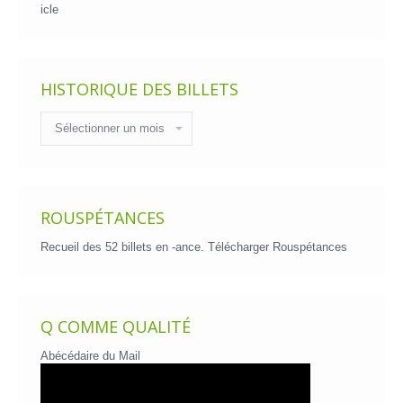
icle
HISTORIQUE DES BILLETS
Historique
des
billets
ROUSPÉTANCES
Recueil des 52 billets en -ance.
Télécharger Rouspétances
Q COMME QUALITÉ
Abécédaire du Mail