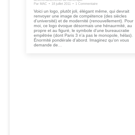
Par
MAC
18 juillet 2011
1 Commentaire
Voici un logo, plutôt joli, élégant même, qui devrait
renvoyer une image de compétence (des siècles
d’université) et de modernité (renouvellement). Pour
moi, ce logo évoque désormais une hénaurmité, au
propre et au figuré, le symbole d’une bureaucratie
empêtrée (dont Paris 3 n’a pas le monopole, hélas).
Énormité pondérale d’abord. Imaginez qu’on vous
demande de…