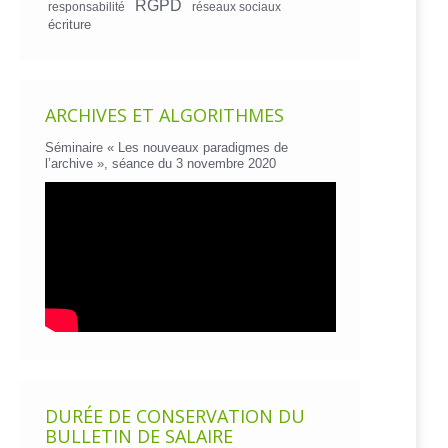
RGPD
responsabilité
réseaux sociaux
écriture
ARCHIVES ET ALGORITHMES
Séminaire « Les nouveaux paradigmes de
l’archive », séance du 3 novembre 2020
DURÉE DE CONSERVATION DU
BULLETIN DE SALAIRE