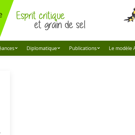
léances
Diplomatique
Publications
Le modèle