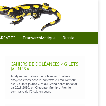
Recherche
:
 ARCATEG
Transarchivistique
Russie
CAHIERS DE DOLÉANCES « GILETS
JAUNES »
Analyse des cahiers de doléances / cahiers
citoyens créés dans le contexte du mouvement
des « Gilets jaunes » et du Grand débat national
en 2018-2019, en Charente-Maritime. Voir le
sommaire de l’étude en cours