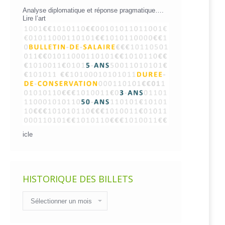
Analyse diplomatique et réponse pragmatique….
Lire l’art
icle
HISTORIQUE DES BILLETS
Historique
des
billets