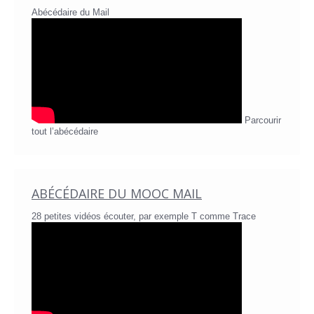
Abécédaire du Mail
Parcourir
tout l’abécédaire
ABÉCÉDAIRE DU MOOC MAIL
28 petites vidéos écouter, par exemple T comme Trace