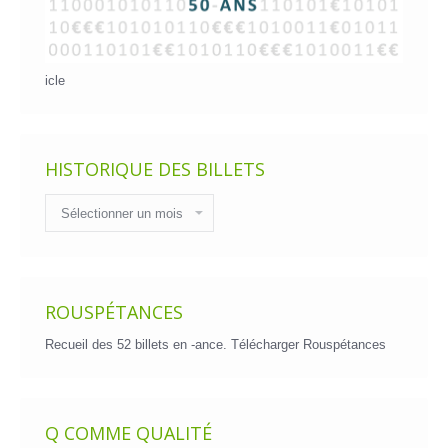
icle
HISTORIQUE DES BILLETS
Historique
des
billets
ROUSPÉTANCES
Recueil des 52 billets en -ance.
Télécharger Rouspétances
Q COMME QUALITÉ