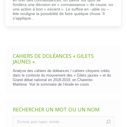
fondera une décision en « connaissance » de cause, ou
une action à bon « escient ». Le suffixe en –able ou –
ible souligne la possibilité de faire quelque chose. Il
s’applique…
CAHIERS DE DOLÉANCES « GILETS
JAUNES »
Analyse des cahiers de doléances / cahiers citoyens créés
dans le contexte du mouvement des « Gilets jaunes » et du
Grand débat national en 2018-2019, en Charente-
Maritime. Voir le
sommaire de l’étude en cours
RECHERCHER UN MOT OU UN NOM
Recherche
: