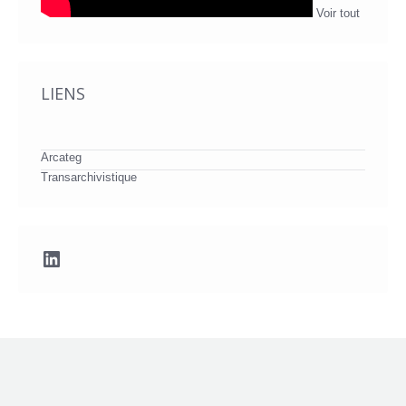
Voir tout
LIENS
Arcateg
Transarchivistique
LinkedIn