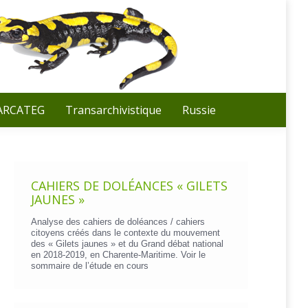
Recherche
:
 ARCATEG
Transarchivistique
Russie
CAHIERS DE DOLÉANCES « GILETS
JAUNES »
Analyse des cahiers de doléances / cahiers
citoyens créés dans le contexte du mouvement
des « Gilets jaunes » et du Grand débat national
en 2018-2019, en Charente-Maritime. Voir le
sommaire de l’étude en cours