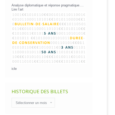
Analyse diplomatique et réponse pragmatique….
Lire l’art
icle
HISTORIQUE DES BILLETS
Historique
des
billets