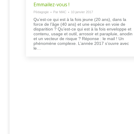
Emmailez-vous !
Pédagogie
Par
MAC
10 janvier 2017
Qu’est-ce qui est à la fois jeune (20 ans), dans la
force de l’âge (40 ans) et une espèce en voie de
disparition ? Qu’est-ce qui est à la fois enveloppe et
contenu, usage et outil, arrosoir et parapluie, anodin
et un vecteur de risque ? Réponse : le mail ! Un
phénomène complexe. L’année 2017 s’ouvre avec
le…