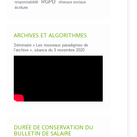
RGPD
responsabilité
réseaux sociaux
écriture
ARCHIVES ET ALGORITHMES
Séminaire « Les nouveaux paradigmes de
l’archive », séance du 3 novembre 2020
DURÉE DE CONSERVATION DU
BULLETIN DE SALAIRE