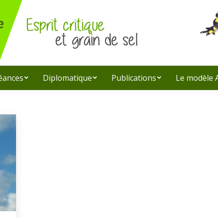
léances
Diplomatique
Publications
Le modèle