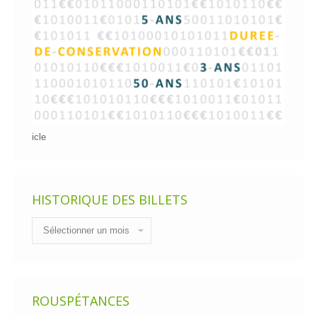
icle
HISTORIQUE DES BILLETS
Historique
des
billets
ROUSPÉTANCES