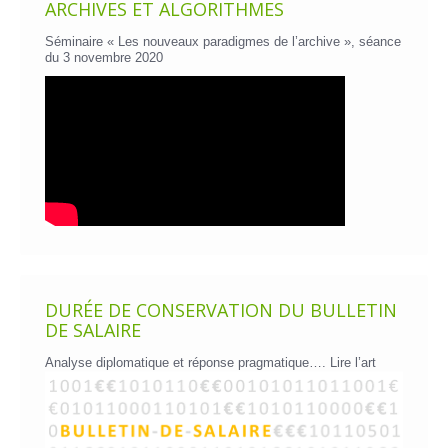
ARCHIVES ET ALGORITHMES
Séminaire « Les nouveaux paradigmes de l’archive », séance
du 3 novembre 2020
DURÉE DE CONSERVATION DU BULLETIN
DE SALAIRE
Analyse diplomatique et réponse pragmatique….
Lire l’art