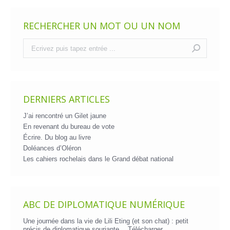
RECHERCHER UN MOT OU UN NOM
Recherche
:
DERNIERS ARTICLES
J’ai rencontré un Gilet jaune
En revenant du bureau de vote
Écrire. Du blog au livre
Doléances d’Oléron
Les cahiers rochelais dans le Grand débat national
ABC DE DIPLOMATIQUE NUMÉRIQUE
Une journée dans la vie de Lili Eting (et son chat) : petit
précis de diplomatique souriante…
Télécharger