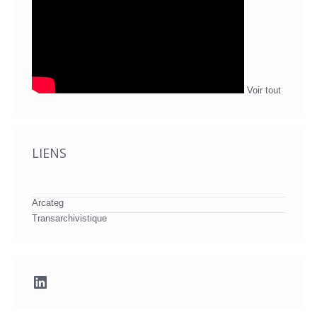
Voir tout
LIENS
Arcateg
Transarchivistique
LinkedIn