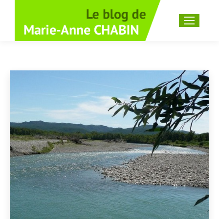
Recherche
: