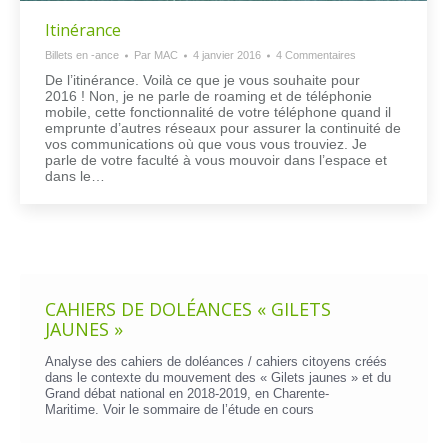
Itinérance
Billets en -ance
Par
MAC
4 janvier 2016
4 Commentaires
De l’itinérance. Voilà ce que je vous souhaite pour
2016 ! Non, je ne parle de roaming et de téléphonie
mobile, cette fonctionnalité de votre téléphone quand il
emprunte d’autres réseaux pour assurer la continuité de
vos communications où que vous vous trouviez. Je
parle de votre faculté à vous mouvoir dans l’espace et
dans le…
CAHIERS DE DOLÉANCES « GILETS
JAUNES »
Analyse des cahiers de doléances / cahiers citoyens créés
dans le contexte du mouvement des « Gilets jaunes » et du
Grand débat national en 2018-2019, en Charente-
Maritime. Voir le
sommaire de l’étude en cours