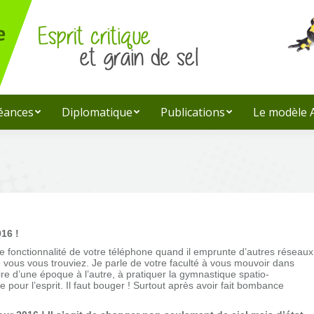
léances
Diplomatique
Publications
Le modèle
016 !
te fonctionnalité de votre téléphone quand il emprunte d’autres réseaux
 vous vous trouviez. Je parle de votre faculté à vous mouvoir dans
oire d’une époque à l’autre, à pratiquer la gymnastique spatio-
e pour l’esprit. Il faut bouger ! Surtout après avoir fait bombance