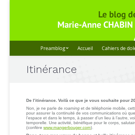
Preamblog
Accueil
Cahiers de do
Itinérance
De l’itinérance. Voilà ce que je vous souhaite pour 2
Non, je ne parle de
roaming
et de téléphonie mobile, cet
pour assurer la continuité de vos communications où que
l’espace et dans le temps, à passer d’un lieu à l’autre, v
temporelle. Une activité, bénéfique pour le corps, salutair
(confère
www.mangerbouger.com
).