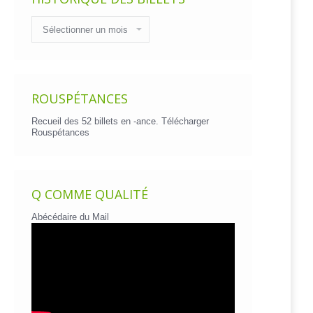
Historique
des
billets
ROUSPÉTANCES
Recueil des 52 billets en -ance.
Télécharger
Rouspétances
Q COMME QUALITÉ
Abécédaire du Mail