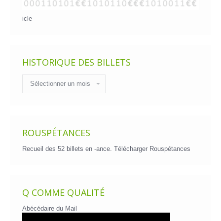
icle
HISTORIQUE DES BILLETS
Historique
des
billets
ROUSPÉTANCES
Recueil des 52 billets en -ance.
Télécharger Rouspétances
Q COMME QUALITÉ
Abécédaire du Mail