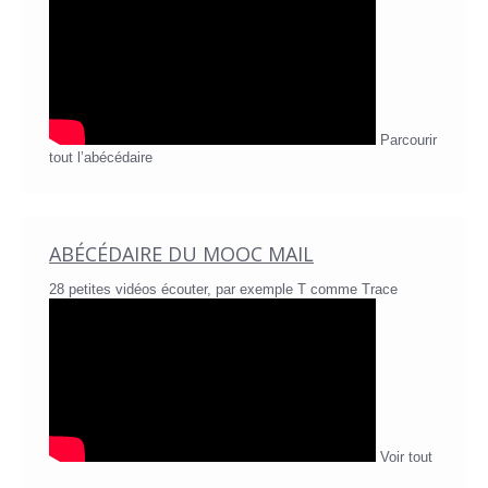
Parcourir
tout l’abécédaire
ABÉCÉDAIRE DU MOOC MAIL
28 petites vidéos écouter, par exemple T comme Trace
Voir tout