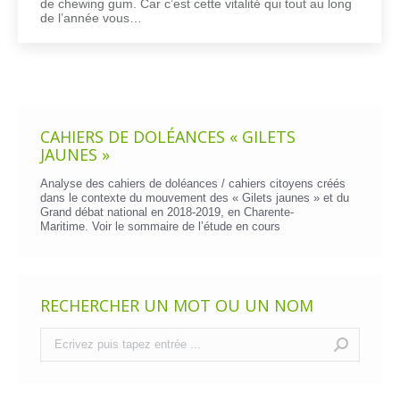
de chewing gum. Car c’est cette vitalité qui tout au long
de l’année vous…
CAHIERS DE DOLÉANCES « GILETS
JAUNES »
Analyse des cahiers de doléances / cahiers citoyens créés
dans le contexte du mouvement des « Gilets jaunes » et du
Grand débat national en 2018-2019, en Charente-
Maritime. Voir le
sommaire de l’étude en cours
RECHERCHER UN MOT OU UN NOM
Recherche
: