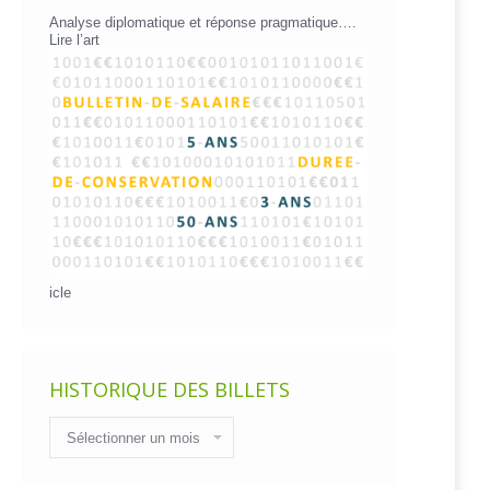
Analyse diplomatique et réponse pragmatique….
Lire l’art
icle
HISTORIQUE DES BILLETS
Historique
des
billets