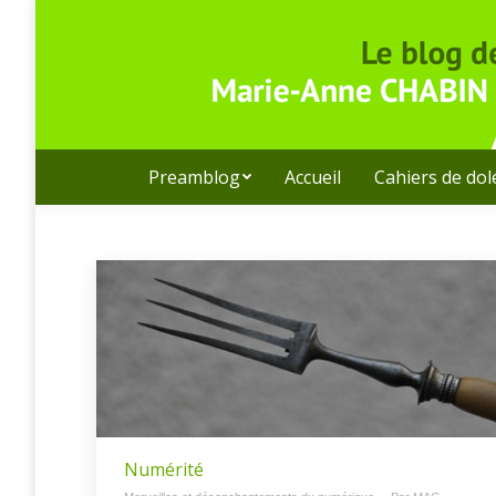
Preamblog
Accueil
Cahiers de do
Numérité