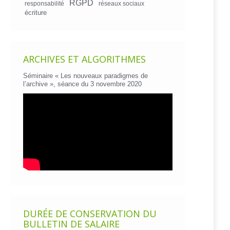
RGPD
responsabilité
réseaux sociaux
écriture
ARCHIVES ET ALGORITHMES
Séminaire « Les nouveaux paradigmes de
l’archive », séance du 3 novembre 2020
DURÉE DE CONSERVATION DU
BULLETIN DE SALAIRE