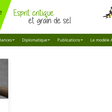
léances
Diplomatique
Publications
Le modèle