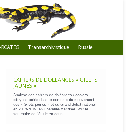
Recherche
:
 ARCATEG
Transarchivistique
Russie
CAHIERS DE DOLÉANCES « GILETS
JAUNES »
Analyse des cahiers de doléances / cahiers
citoyens créés dans le contexte du mouvement
des « Gilets jaunes » et du Grand débat national
en 2018-2019, en Charente-Maritime. Voir le
sommaire de l’étude en cours