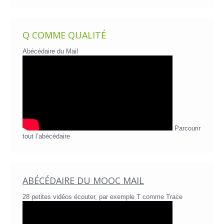
Q COMME QUALITÉ
Abécédaire du Mail
Parcourir
tout l’abécédaire
ABÉCÉDAIRE DU MOOC MAIL
28 petites vidéos écouter, par exemple T comme Trace