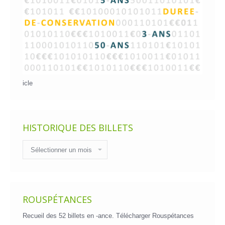
icle
HISTORIQUE DES BILLETS
Historique
des
billets
ROUSPÉTANCES
Recueil des 52 billets en -ance.
Télécharger Rouspétances