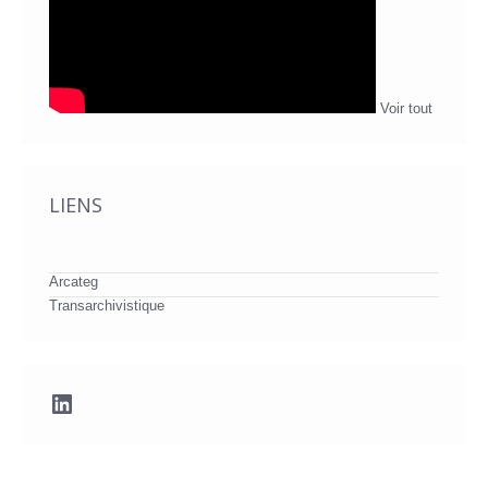
Voir tout
LIENS
Arcateg
Transarchivistique
LinkedIn