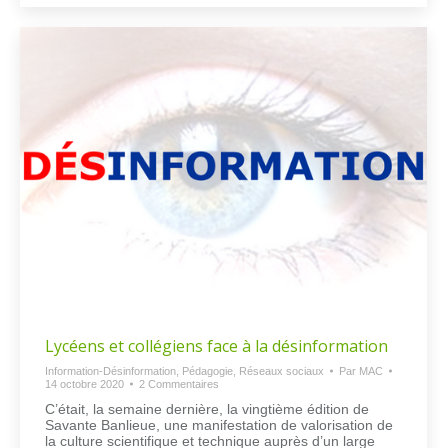
Lycéens et collégiens face à la désinformation
Information-Désinformation
,
Pédagogie
,
Réseaux sociaux
Par
MAC
14 octobre 2020
2 Commentaires
C’était, la semaine dernière, la vingtième édition de
Savante Banlieue, une manifestation de valorisation de
la culture scientifique et technique auprès d’un large