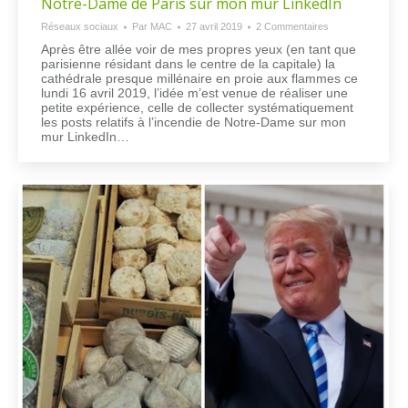
Notre-Dame de Paris sur mon mur LinkedIn
Réseaux sociaux
Par
MAC
27 avril 2019
2 Commentaires
Après être allée voir de mes propres yeux (en tant que
parisienne résidant dans le centre de la capitale) la
cathédrale presque millénaire en proie aux flammes ce
lundi 16 avril 2019, l’idée m’est venue de réaliser une
petite expérience, celle de collecter systématiquement
les posts relatifs à l’incendie de Notre-Dame sur mon
mur LinkedIn…