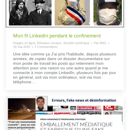
Mon fil LinkedIn pendant le confinement
Images en ligne
,
Réseaux sociaux
,
Société numérique
Par
MAC
18 mai 2020
2 Commentaires
Une idée comme ça J’ai pris l’habitude, depuis plusieurs
années, de copier dans un dossier documentaire sur
mon poste de travail les posts qui retiennent mon
attention pour une raison ou une autre quand je me
connecte à mon compte LinkedIn, plusieurs fois par jour
en général, soit via mon ordinateur, soit via mon
téléphone…