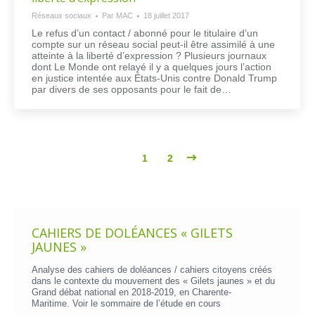
Réseaux sociaux
Par
MAC
18 juillet 2017
Le refus d’un contact / abonné pour le titulaire d’un
compte sur un réseau social peut-il être assimilé à une
atteinte à la liberté d’expression ? Plusieurs journaux
dont Le Monde ont relayé il y a quelques jours l’action
en justice intentée aux États-Unis contre Donald Trump
par divers de ses opposants pour le fait de…
1
2
CAHIERS DE DOLÉANCES « GILETS
JAUNES »
Analyse des cahiers de doléances / cahiers citoyens créés
dans le contexte du mouvement des « Gilets jaunes » et du
Grand débat national en 2018-2019, en Charente-
Maritime. Voir le
sommaire de l’étude en cours