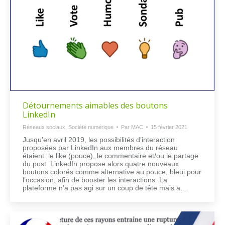
Détournements aimables des boutons
LinkedIn
Réseaux sociaux
,
Société numérique
Par
MAC
15 février 2021
Jusqu’en avril 2019, les possibilités d’interaction
proposées par LinkedIn aux membres du réseau
étaient: le like (pouce), le commentaire et/ou le partage
du post. LinkedIn propose alors quatre nouveaux
boutons colorés comme alternative au pouce, bleui pour
l’occasion, afin de booster les interactions. La
plateforme n’a pas agi sur un coup de tête mais a…