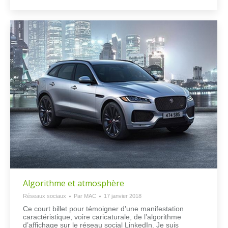
Algorithme et atmosphère
Réseaux sociaux
Par
MAC
17 janvier 2018
Ce court billet pour témoigner d’une manifestation
caractéristique, voire caricaturale, de l’algorithme
d’affichage sur le réseau social LinkedIn. Je suis