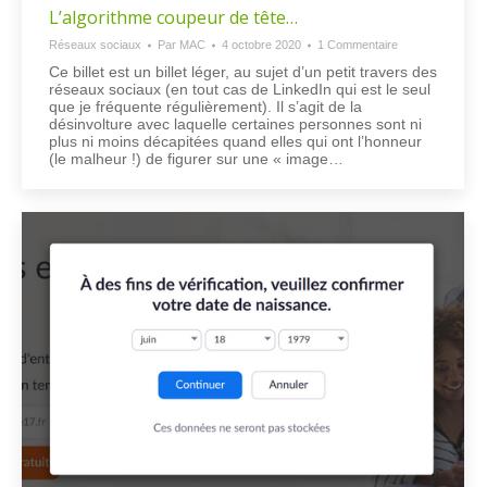
L’algorithme coupeur de tête…
Réseaux sociaux
Par
MAC
4 octobre 2020
1 Commentaire
Ce billet est un billet léger, au sujet d’un petit travers des
réseaux sociaux (en tout cas de LinkedIn qui est le seul
que je fréquente régulièrement). Il s’agit de la
désinvolture avec laquelle certaines personnes sont ni
plus ni moins décapitées quand elles qui ont l’honneur
(le malheur !) de figurer sur une « image…