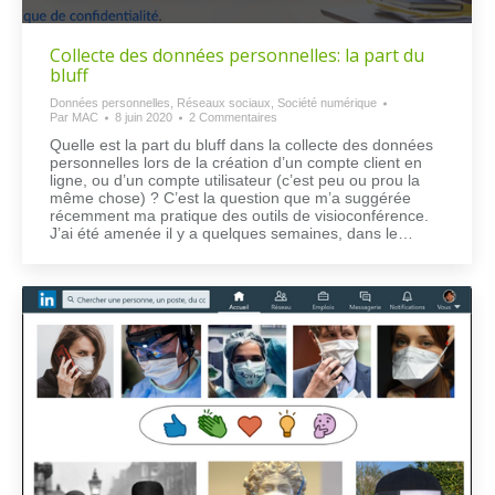
Collecte des données personnelles: la part du
bluff
Données personnelles
,
Réseaux sociaux
,
Société numérique
Par
MAC
8 juin 2020
2 Commentaires
Quelle est la part du bluff dans la collecte des données
personnelles lors de la création d’un compte client en
ligne, ou d’un compte utilisateur (c’est peu ou prou la
même chose) ? C’est la question que m’a suggérée
récemment ma pratique des outils de visioconférence.
J’ai été amenée il y a quelques semaines, dans le…