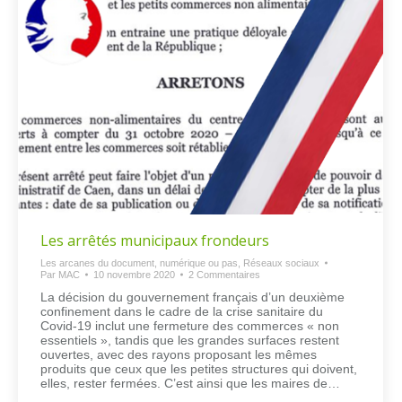
Les arrêtés municipaux frondeurs
Les arcanes du document, numérique ou pas
,
Réseaux sociaux
Par
MAC
10 novembre 2020
2 Commentaires
La décision du gouvernement français d’un deuxième
confinement dans le cadre de la crise sanitaire du
Covid-19 inclut une fermeture des commerces « non
essentiels », tandis que les grandes surfaces restent
ouvertes, avec des rayons proposant les mêmes
produits que ceux que les petites structures qui doivent,
elles, rester fermées. C’est ainsi que les maires de…