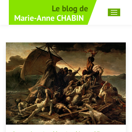
Recherche
: