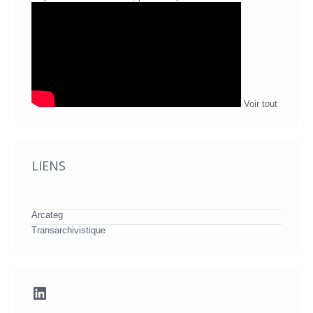
Voir tout
LIENS
Arcateg
Transarchivistique
LinkedIn