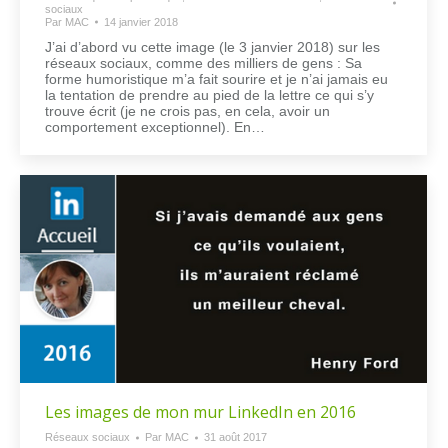
sociaux
Par
MAC
14 janvier 2018
J’ai d’abord vu cette image (le 3 janvier 2018) sur les
réseaux sociaux, comme des milliers de gens : Sa
forme humoristique m’a fait sourire et je n’ai jamais eu
la tentation de prendre au pied de la lettre ce qui s’y
trouve écrit (je ne crois pas, en cela, avoir un
comportement exceptionnel). En…
Les images de mon mur LinkedIn en 2016
Réseaux sociaux
Par
MAC
31 août 2017