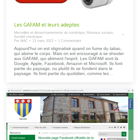
Les GAFAM et leurs adeptes
Merveilles et désenchantements du numérique
,
Réseaux sociaux
,
Société numérique
Par
MAC
21 mars 2022
1 Commentaire
Aujourd’hui on est stigmatisé quand on fume du tabac,
qui abime le corps. Mais on est encouragé à se shooter
aux GAFAM, qui abiment l’esprit. Les GAFAM sont là.
Google, Apple, Facebook, Amazon et Microsoft. Ils font
partie du paysage, ou plutôt ils se fondent dans le
paysage. Ils font partie du quotidien, comme les…