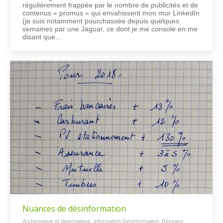
régulièrement frappée par le nombre de publicités et de
contenus « promus » qui envahissent mon mur LinkedIn
(je suis notamment pourchassée depuis quelques
semaines par une Jaguar, ce dont je me console en me
disant que…
Nuances de désinformation
Archivistique et diplomatique
,
Information-Désinformation
,
Réseaux