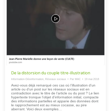
De la distorsion du couple titre-illustration
Information-Désinformation
,
Réseaux sociaux
Par
MAC
19 mai 2018
Avez-vous déjà remarqué ces cas où l’illustration d’un
article ou d’un post sur les réseaux sociaux est en
contradiction avec le titre de l’article ou du post ? Le lien
hypertexte tronque l’objet d’information initial, compacte
des informations partielles et apparie des données dont
le rapprochement est au mieux cocasse, au pire
aberrant. Voici deux exemples…