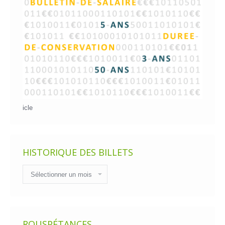
icle
HISTORIQUE DES BILLETS
Historique
des
billets
ROUSPÉTANCES