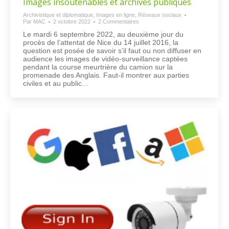
Images insoutenables et archives publiques
Archivistique et diplomatique
,
Images en ligne
,
Réseaux sociaux
Par
MAC
2 octobre 2022
2 Commentaires
Le mardi 6 septembre 2022, au deuxième jour du
procès de l’attentat de Nice du 14 juillet 2016, la
question est posée de savoir s’il faut ou non diffuser en
audience les images de vidéo-surveillance captées
pendant la course meurtrière du camion sur la
promenade des Anglais. Faut-il montrer aux parties
civiles et au public…