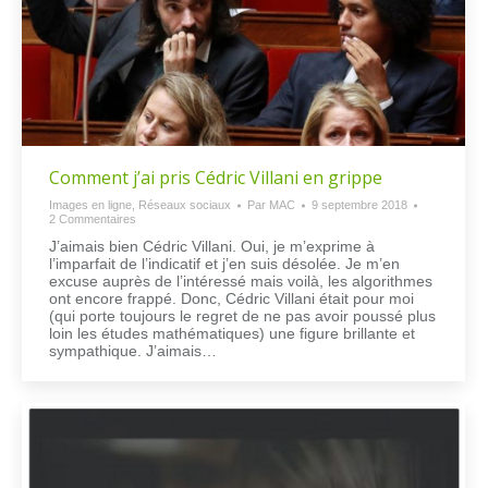
Comment j’ai pris Cédric Villani en grippe
Images en ligne
,
Réseaux sociaux
Par
MAC
9 septembre 2018
2 Commentaires
J’aimais bien Cédric Villani. Oui, je m’exprime à
l’imparfait de l’indicatif et j’en suis désolée. Je m’en
excuse auprès de l’intéressé mais voilà, les algorithmes
ont encore frappé. Donc, Cédric Villani était pour moi
(qui porte toujours le regret de ne pas avoir poussé plus
loin les études mathématiques) une figure brillante et
sympathique. J’aimais…