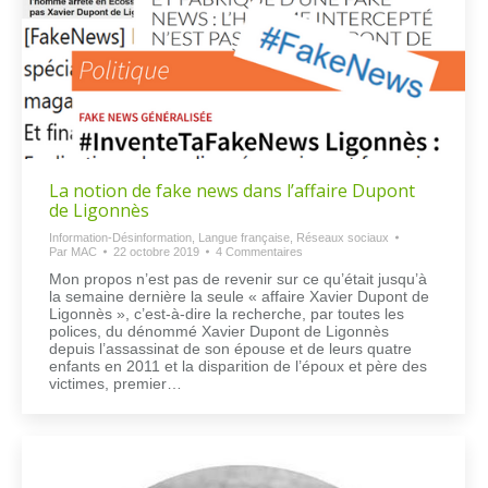
La notion de fake news dans l’affaire Dupont
de Ligonnès
Information-Désinformation
,
Langue française
,
Réseaux sociaux
Par
MAC
22 octobre 2019
4 Commentaires
Mon propos n’est pas de revenir sur ce qu’était jusqu’à
la semaine dernière la seule « affaire Xavier Dupont de
Ligonnès », c’est-à-dire la recherche, par toutes les
polices, du dénommé Xavier Dupont de Ligonnès
depuis l’assassinat de son épouse et de leurs quatre
enfants en 2011 et la disparition de l’époux et père des
victimes, premier…