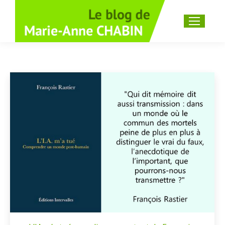
Recherche
: