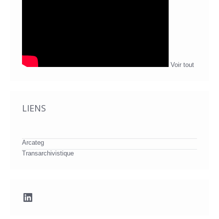
Voir tout
LIENS
Arcateg
Transarchivistique
LinkedIn