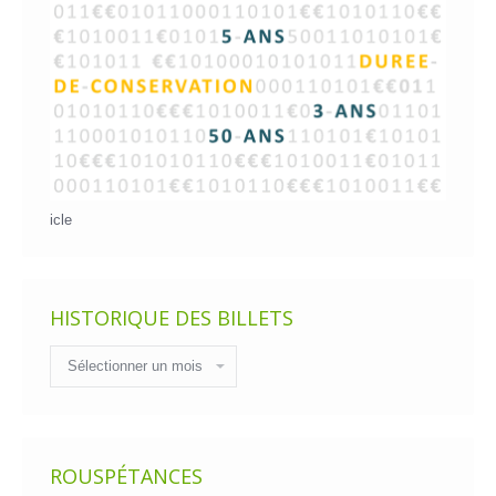
icle
HISTORIQUE DES BILLETS
Historique
des
billets
ROUSPÉTANCES