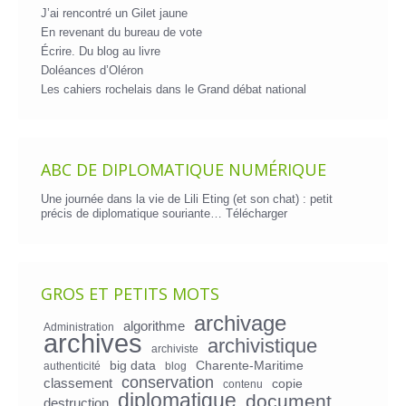
J’ai rencontré un Gilet jaune
En revenant du bureau de vote
Écrire. Du blog au livre
Doléances d’Oléron
Les cahiers rochelais dans le Grand débat national
ABC DE DIPLOMATIQUE NUMÉRIQUE
Une journée dans la vie de Lili Eting (et son chat) : petit
précis de diplomatique souriante…
Télécharger
GROS ET PETITS MOTS
archivage
algorithme
Administration
archives
archivistique
archiviste
big data
Charente-Maritime
authenticité
blog
conservation
classement
copie
contenu
diplomatique
document
destruction