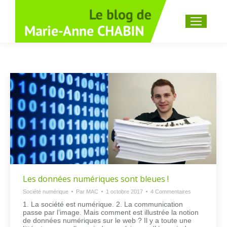
Recherche
:
Les données numériques sont bleues !
Société numérique
Par
MAC
1 octobre 2017
4 Commentaires
1. La société est numérique. 2. La communication
passe par l’image. Mais comment est illustrée la notion
de données numériques sur le web ? Il y a toute une