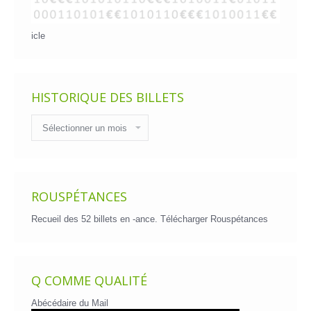
icle
HISTORIQUE DES BILLETS
Historique
des
billets
ROUSPÉTANCES
Recueil des 52 billets en -ance.
Télécharger Rouspétances
Q COMME QUALITÉ
Abécédaire du Mail