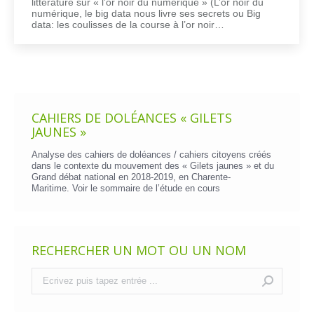
littérature sur « l’or noir du numérique » (L’or noir du
numérique, le big data nous livre ses secrets ou Big
data: les coulisses de la course à l’or noir…
CAHIERS DE DOLÉANCES « GILETS
JAUNES »
Analyse des cahiers de doléances / cahiers citoyens créés
dans le contexte du mouvement des « Gilets jaunes » et du
Grand débat national en 2018-2019, en Charente-
Maritime. Voir le
sommaire de l’étude en cours
RECHERCHER UN MOT OU UN NOM
Recherche
: