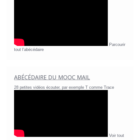
Parcourir
tout l’abécédaire
ABÉCÉDAIRE DU MOOC MAIL
28 petites vidéos écouter, par exemple T comme Trace
Voir tout