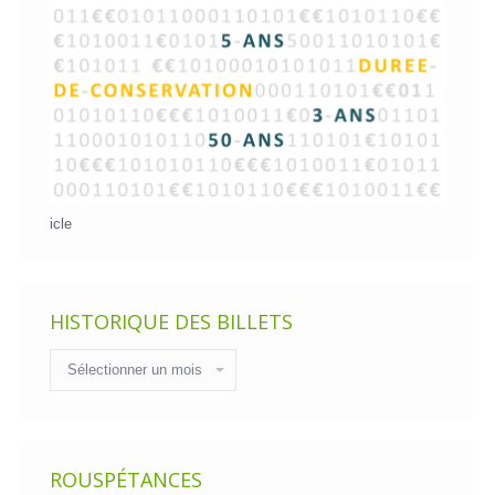
icle
HISTORIQUE DES BILLETS
Historique
des
billets
ROUSPÉTANCES