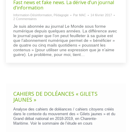
Fast news et fake news. La dérive d’un journal
d’information
Information-Désinformation
,
Pédagogie
Par
MAC
14 février 2017
2 Commentaires
Je suis abonnée au journal Le Monde sous forme
numérique depuis quelques années. La différence avec
le journal papier que l’on peut feuilleter à sa guise est
que l’abonnement numérique permet de « bénéficier »
de quatre ou cinq mails quotidiens « poussant les
contenus » (pour utiliser une expression que je n’aime
guère). Le problème, pour moi, tient…
CAHIERS DE DOLÉANCES « GILETS
JAUNES »
Analyse des cahiers de doléances / cahiers citoyens créés
dans le contexte du mouvement des « Gilets jaunes » et du
Grand débat national en 2018-2019, en Charente-
Maritime. Voir le
sommaire de l’étude en cours