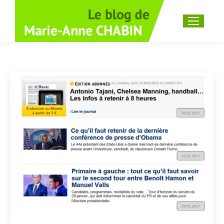
Recherche
: