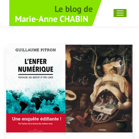
Recherche
: