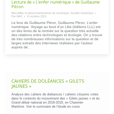
Lecture de « L’enfer numérique » de Guillaume
Pitron
Merveilles et désenchantements du numérique
,
Société numérique
Par
MAC
14 octobre 2021
Le livre de Guillaume Pitron, Guillaume Pitron, L’enfer
numérique. Voyage au bout d’un Like (éditions LLL) est
un des livres de la rentrée sur la question très actuelle
des relations entre technologies et écologie. On y trouve
de très nombreuses informations sur la question et de
larges extraits des interviews réalisées par l’auteur
auprès de…
CAHIERS DE DOLÉANCES « GILETS
JAUNES »
Analyse des cahiers de doléances / cahiers citoyens créés
dans le contexte du mouvement des « Gilets jaunes » et du
Grand débat national en 2018-2019, en Charente-
Maritime. Voir le
sommaire de l’étude en cours