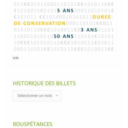
icle
HISTORIQUE DES BILLETS
Historique
des
billets
ROUSPÉTANCES