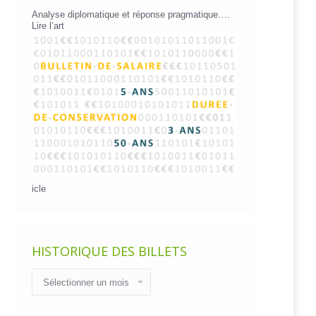
Analyse diplomatique et réponse pragmatique….
Lire l’art
icle
HISTORIQUE DES BILLETS
Historique
des
billets