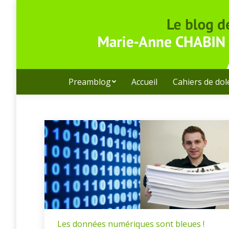
Preamblog
Accueil
Cahiers de do
Les données numériques sont bleues !