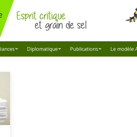
léances
Diplomatique
Publications
Le modèle