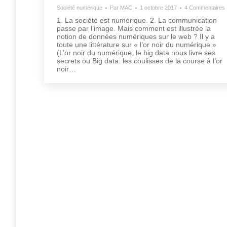
Société numérique
Par
MAC
1 octobre 2017
4 Commentaires
1. La société est numérique. 2. La communication
passe par l’image. Mais comment est illustrée la
notion de données numériques sur le web ? Il y a
toute une littérature sur « l’or noir du numérique »
(L’or noir du numérique, le big data nous livre ses
secrets ou Big data: les coulisses de la course à l’or
noir…