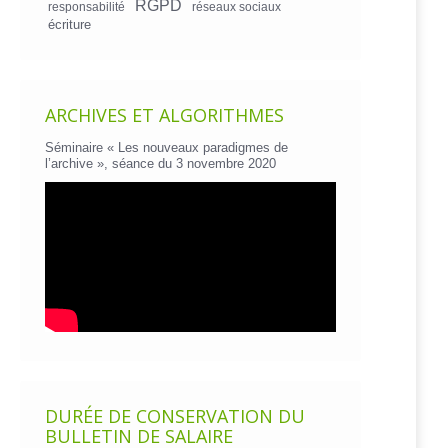
RGPD
responsabilité
réseaux sociaux
écriture
ARCHIVES ET ALGORITHMES
Séminaire « Les nouveaux paradigmes de
l’archive », séance du 3 novembre 2020
DURÉE DE CONSERVATION DU
BULLETIN DE SALAIRE