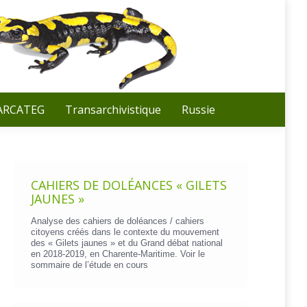
Recherche
:
 ARCATEG
Transarchivistique
Russie
CAHIERS DE DOLÉANCES « GILETS
JAUNES »
Analyse des cahiers de doléances / cahiers
citoyens créés dans le contexte du mouvement
des « Gilets jaunes » et du Grand débat national
en 2018-2019, en Charente-Maritime. Voir le
sommaire de l’étude en cours