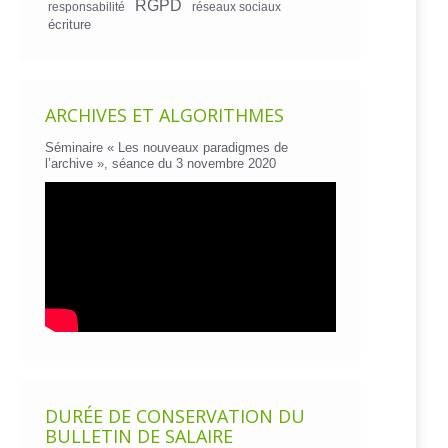
RGPD
responsabilité
réseaux sociaux
écriture
ARCHIVES ET ALGORITHMES
Séminaire « Les nouveaux paradigmes de
l’archive », séance du 3 novembre 2020
DURÉE DE CONSERVATION DU
BULLETIN DE SALAIRE