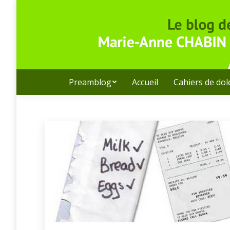
Preamblog
Accueil
Cahiers de do