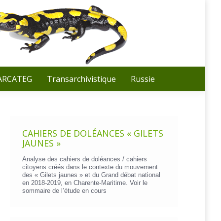
Recherche
:
 ARCATEG
Transarchivistique
Russie
CAHIERS DE DOLÉANCES « GILETS
JAUNES »
Analyse des cahiers de doléances / cahiers
citoyens créés dans le contexte du mouvement
des « Gilets jaunes » et du Grand débat national
en 2018-2019, en Charente-Maritime. Voir le
sommaire de l’étude en cours