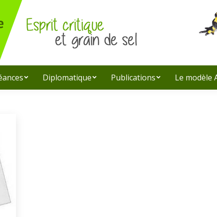
léances
Diplomatique
Publications
Le modèle