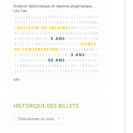
Analyse diplomatique et réponse pragmatique….
Lire l’art
icle
HISTORIQUE DES BILLETS
Historique
des
billets