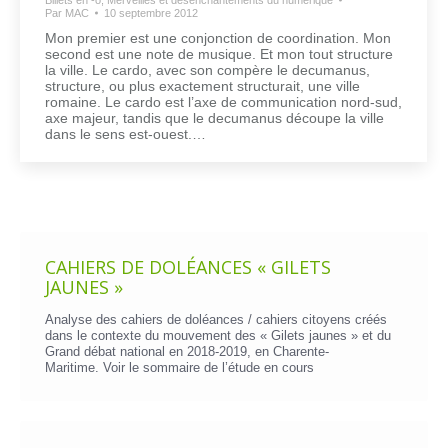
Par
MAC
10 septembre 2012
Mon premier est une conjonction de coordination. Mon
second est une note de musique. Et mon tout structure
la ville. Le cardo, avec son compère le decumanus,
structure, ou plus exactement structurait, une ville
romaine. Le cardo est l’axe de communication nord-sud,
axe majeur, tandis que le decumanus découpe la ville
dans le sens est-ouest.…
CAHIERS DE DOLÉANCES « GILETS
JAUNES »
Analyse des cahiers de doléances / cahiers citoyens créés
dans le contexte du mouvement des « Gilets jaunes » et du
Grand débat national en 2018-2019, en Charente-
Maritime. Voir le
sommaire de l’étude en cours