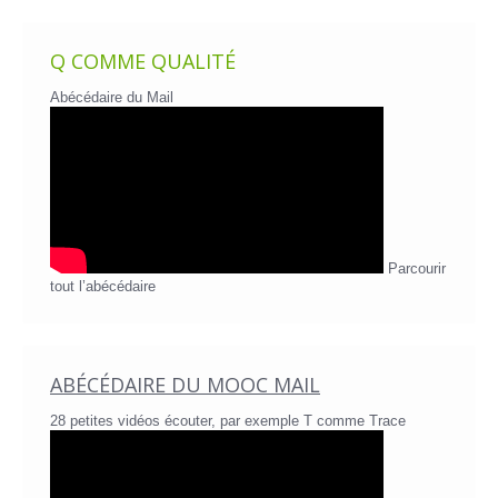
Q COMME QUALITÉ
Abécédaire du Mail
Parcourir
tout l’abécédaire
ABÉCÉDAIRE DU MOOC MAIL
28 petites vidéos écouter, par exemple T comme Trace