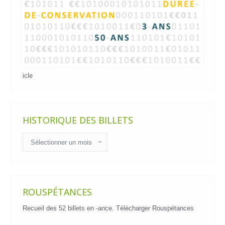
icle
HISTORIQUE DES BILLETS
Historique
des
billets
ROUSPÉTANCES
Recueil des 52 billets en -ance.
Télécharger Rouspétances