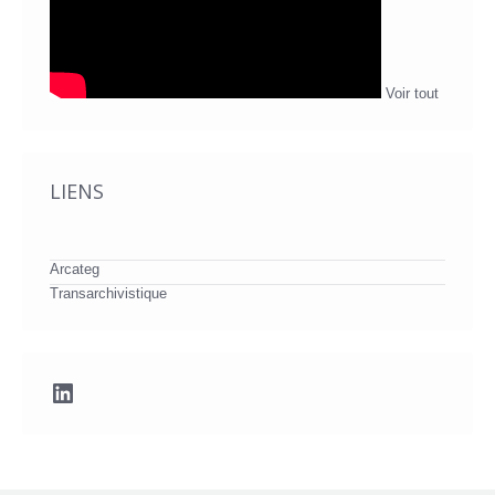
Voir tout
LIENS
Arcateg
Transarchivistique
LinkedIn