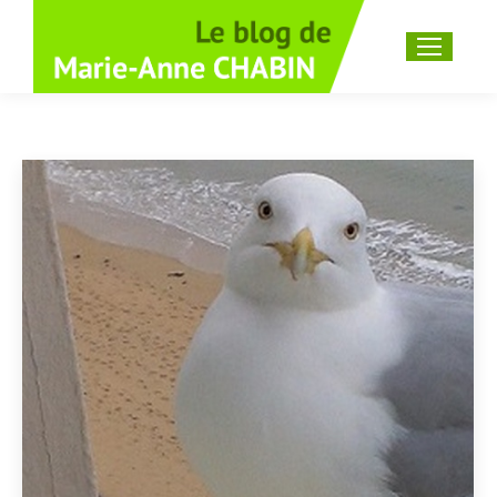
Recherche
: