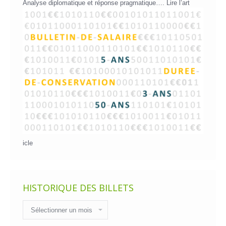
Analyse diplomatique et réponse pragmatique….
Lire l’art
icle
HISTORIQUE DES BILLETS
Historique
des
billets