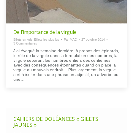
De l’importance de la virgule
Billets en -ule
,
Billets les plus lus
Par
MAC
27 octobre 2014
3 Commentaires
J’ai évoqué la semaine dernière, à propos des épinards,
le rôle de la virgule dans la formulation des nombres, la
virgule séparant les nombres entiers des centièmes,
avec des conséquences étonnantes quand on place la
virgule au mauvais endroit… Plus largement, la virgule
sert à isoler dans une phrase un adjectif, un adverbe ou
une…
CAHIERS DE DOLÉANCES « GILETS
JAUNES »