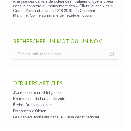
Analyse des cahiers de doléances / cahiers citoyens créés
dans le contexte du mouvement des « Gilets jaunes » et du
Grand débat national en 2018-2019, en Charente-
Maritime. Voir le
sommaire de l’étude en cours
RECHERCHER UN MOT OU UN NOM
Recherche
:
DERNIERS ARTICLES
J’ai rencontré un Gilet jaune
En revenant du bureau de vote
Écrire. Du blog au livre
Doléances d’Oléron
Les cahiers rochelais dans le Grand débat national